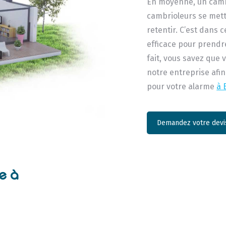
En moyenne, un camb
cambrioleurs se mett
retentir. C’est dans 
efficace pour prendre
fait, vous savez que 
notre entreprise afin
pour votre alarme
à 
Demandez votre devis
e à