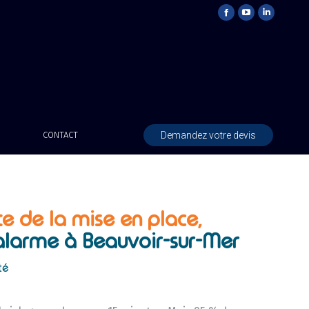
Demandez votre devis
CONTACT
te de la mise en place,
alarme à Beauvoir-sur-Mer
té