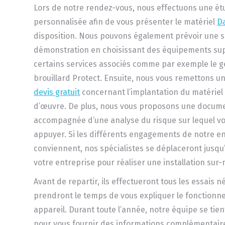
Lors de notre rendez-vous, nous effectuons une ét
personnalisée afin de vous présenter le matériel
D
disposition. Nous pouvons également prévoir une 
démonstration en choisissant des équipements su
certains services associés comme par exemple le 
brouillard Protect. Ensuite, nous vous remettons un
devis gratuit
concernant l’implantation du matériel 
d’œuvre. De plus, nous vous proposons une docume
accompagnée d’une analyse du risque sur lequel v
appuyer. Si les différents engagements de notre e
conviennent, nos spécialistes se déplaceront jusqu’
votre entreprise pour réaliser une installation sur
Avant de repartir, ils effectueront tous les essais n
prendront le temps de vous expliquer le fonction
appareil. Durant toute l’année, notre équipe se tien
pour vous fournir des informations complémentaires