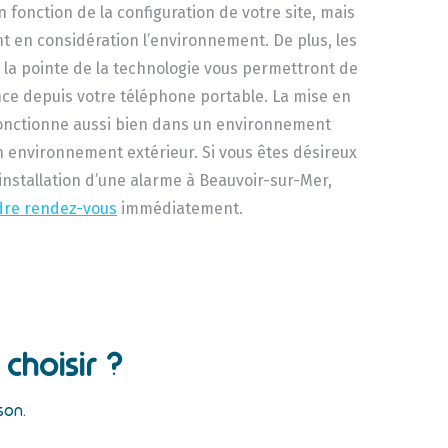
n fonction de la configuration de votre site, mais
 en considération l’environnement. De plus, les
 la pointe de la technologie vous permettront de
ance depuis votre téléphone portable. La mise en
fonctionne aussi bien dans un environnement
n environnement extérieur. Si vous êtes désireux
l’installation d’une alarme à Beauvoir-sur-Mer,
dre rendez-vous
immédiatement.
choisir ?
son.