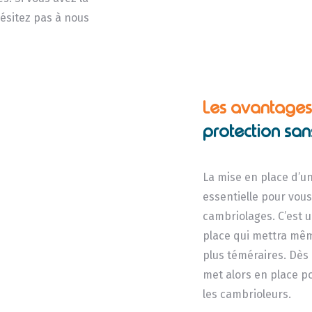
ésitez pas à nous
Les avantages 
protection sans
La mise en place d’un
essentielle pour vous
cambriolages. C’est u
place qui mettra mêm
plus téméraires. Dès 
met alors en place p
les cambrioleurs.