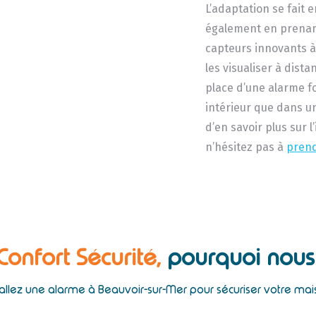
L’adaptation se fait e
également en prenant
capteurs innovants à
les visualiser à dist
place d’une alarme 
intérieur que dans u
d’en savoir plus sur 
n’hésitez pas à
pren
 Confort Sécurité,
pourquoi nous 
tallez une alarme à Beauvoir-sur-Mer pour sécuriser votre mai