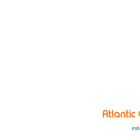
Atlantic
ins