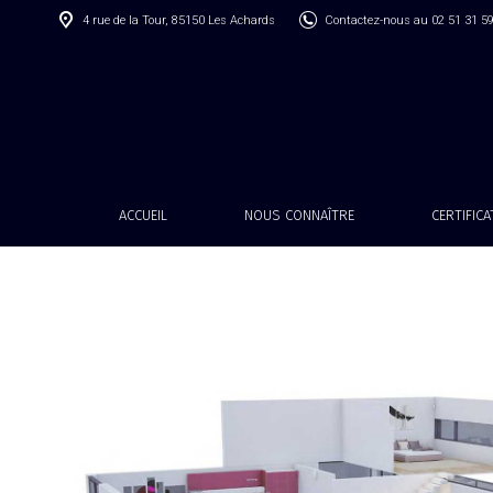
4 rue de la Tour, 85150 Les Achards
Contactez-nous au 02 51 31 5
ACCUEIL
NOUS CONNAÎTRE
CERTIFIC