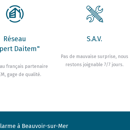
Réseau
S.A.V.
pert Daitem"
Pas de mauvaise surprise, nous
restons joignable 7/7 jours.
au français partenaire
M, gage de qualité.
larme à Beauvoir-sur-Mer