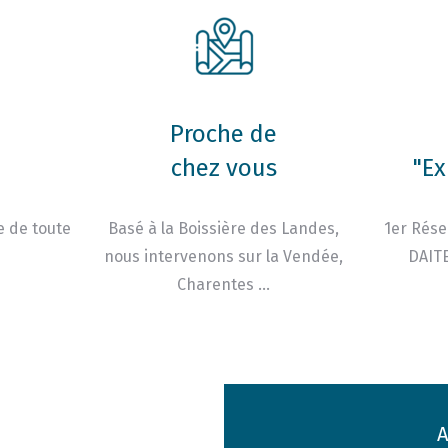
Proche de
chez vous
"Ex
e de toute
Basé à la Boissière des Landes,
1er Rése
nous intervenons sur la Vendée,
DAITE
Charentes …
A