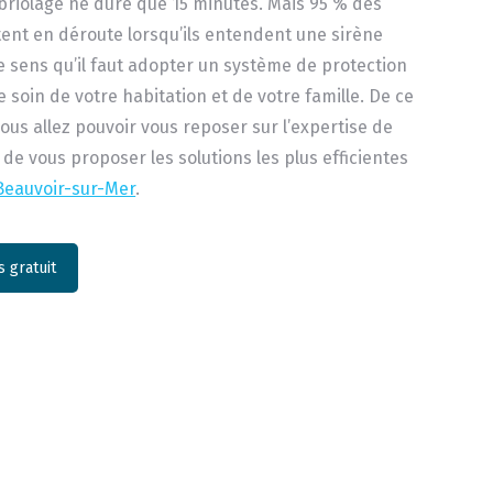
riolage ne dure que 15 minutes. Mais 95 % des
ent en déroute lorsqu’ils entendent une sirène
ce sens qu’il faut adopter un système de protection
 soin de votre habitation et de votre famille. De ce
vous allez pouvoir vous reposer sur l’expertise de
 de vous proposer les solutions les plus efficientes
Beauvoir-sur-Mer
.
 gratuit