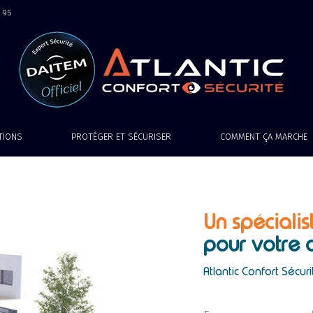
9 95
ATIONS
PROTÉGER ET SÉCURISER
COMMENT ÇA MARCHE
Un spécialis
pour votre 
Atlantic Confort Sécuri