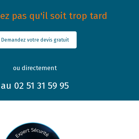
z pas qu'il soit trop tard
Demandez votre devis gratuit
ou directement
au 02 51 31 59 95