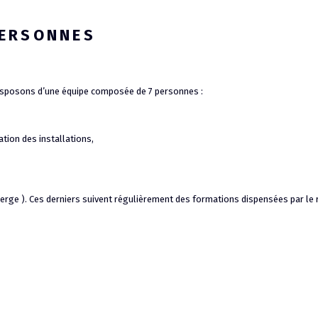
PERSONNES
disposons d’une équipe composée de 7 personnes :
ation des installations,
vierge ). Ces derniers suivent régulièrement des formations dispensées par le