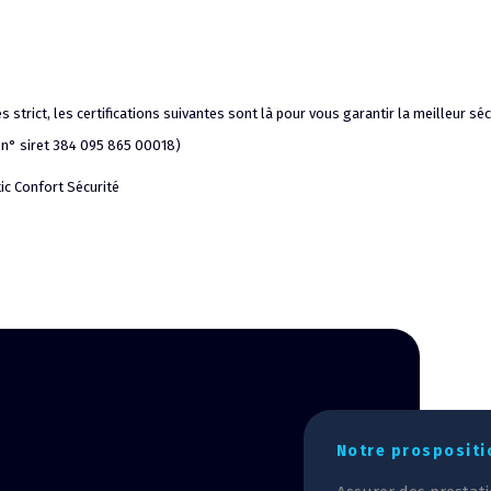
trict, les certifications suivantes sont là pour vous garantir la meilleur sécu
S n° siret 384 095 865 00018)
ic Confort Sécurité
Notre prospositi