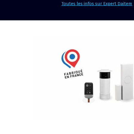
Toutes les infos sur Expert Daitem