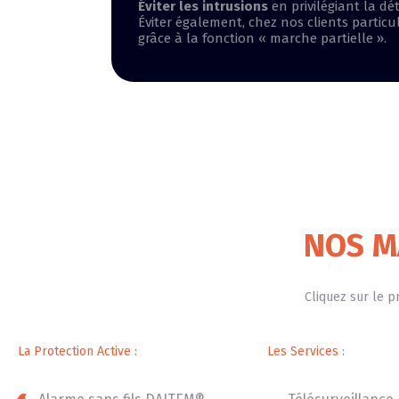
Éviter les intrusions
en privilégiant la dé
Éviter également, chez nos clients particul
grâce à la fonction « marche partielle ».
NOS M
Cliquez sur le p
La Protection Active :
Les Services :