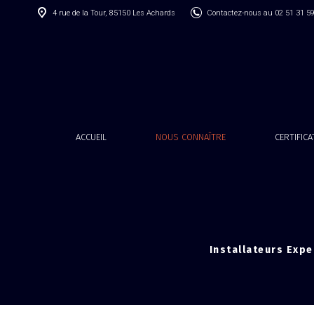
4 rue de la Tour, 85150 Les Achards
Contactez-nous au 02 51 31 5
ACCUEIL
NOUS CONNAÎTRE
CERTIFIC
Installateurs Expe