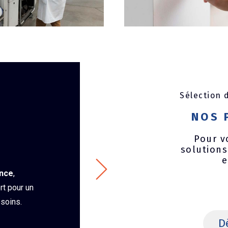
Sélection
NOS 
Pour v
solutions
e
ance
,
rt pour un
soins.
D