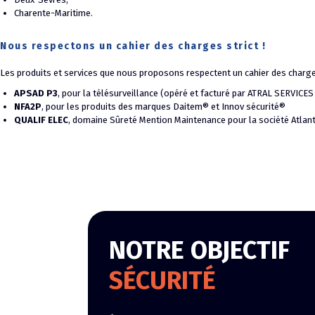
Charente-Maritime.
Nous respectons un cahier des charges strict !
Les produits et services que nous proposons respectent un cahier des charges s
APSAD P3
, pour la télésurveillance (opéré et facturé par ATRAL SERVICE
NFA2P
, pour les produits des marques Daitem® et Innov sécurité®
QUALIF ELEC
, domaine Sûreté Mention Maintenance pour la société Atlant
NOTRE OBJECTIF
SÉCURITÉ