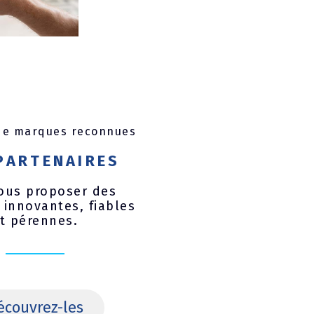
 de marques reconnues
PARTENAIRES
ous proposer des
 innovantes, fiables
t pérennes.
écouvrez-les