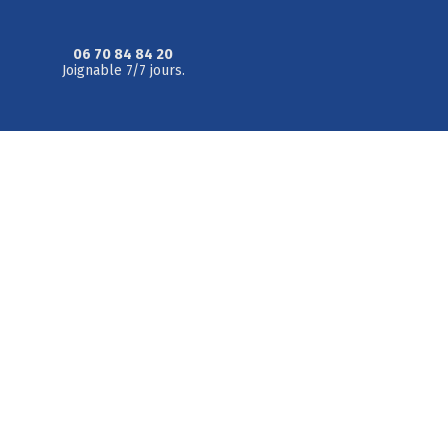
06 70 84 84 20
Joignable 7/7 jours.