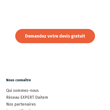
Sécurisez votre maison avec nos installations
d’alarme sur mesure
Demandez votre devis gratuit
Nous connaître
Qui sommes-nous
Réseau EXPERT Daitem
Nos partenaires