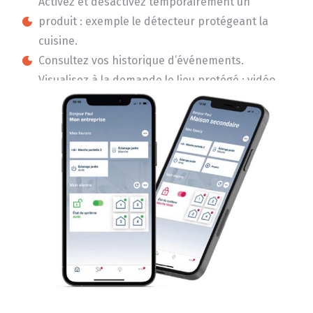
Activez et désactivez temporairement un
produit : exemple le détecteur protégeant la
cuisine.
Consultez vos historique d’événements.
Visualisez à la demande le lieu protégé : vidéo
ou capture d’image (selon équipement).
Visionnez les vidéos archivées.