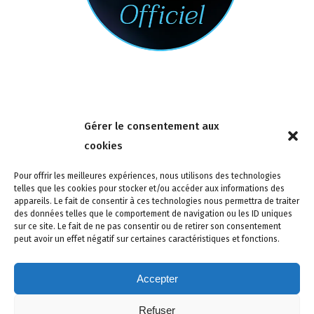
Nous contacter
Gérer le consentement aux
4 rue de la Tour 85150 Les Achards
cookies
Tél :
02 51 31 59 95
Pour offrir les meilleures expériences, nous utilisons des technologies
telles que les cookies pour stocker et/ou accéder aux informations des
appareils. Le fait de consentir à ces technologies nous permettra de traiter
des données telles que le comportement de navigation ou les ID uniques
sur ce site. Le fait de ne pas consentir ou de retirer son consentement
peut avoir un effet négatif sur certaines caractéristiques et fonctions.
Accepter
Refuser