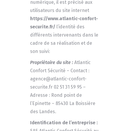
numérique, il est précisé aux
utilisateurs du site internet
https://www.atlantic-confort-
securite.fr/
l’identité des
différents intervenants dans le
cadre de sa réalisation et de
son suivi:
Propriétaire du site :
Atlantic
Confort Sécurité
– Contact :
agence@atlantic-confort-
securite.fr
02 51 31 59 95
–
Adresse :
Rond point de
l’Epinette – 85430 La Boissière
des Landes
.
Identification de l’entreprise :
SAS
Atlantic Confort Sécurité
au