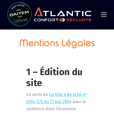
Mentions Légales
1 – Édition du
site
En vertu de
l’article 6 de la loi n°
2004-575 du 21 juin 2004
pour la
confiance dans l’économie