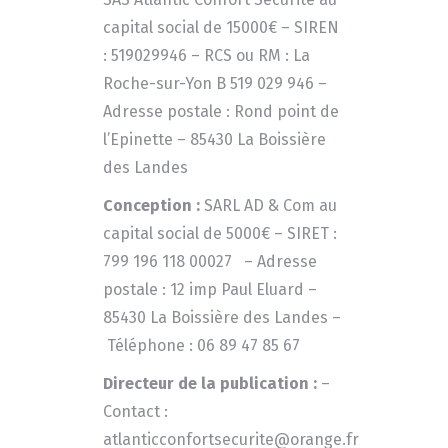
capital social de
15000
€ – SIREN
:
519029946
– RCS ou RM :
La
Roche-sur-Yon B 519 029 946
–
Adresse postale :
Rond point de
l’Epinette – 85430 La Boissière
des Landes
Conception :
SARL AD & Com au
capital social de 5000€ – SIRET :
799 196 118 00027 – Adresse
postale : 12 imp Paul Eluard –
85430 La Boissière des Landes –
Téléphone : 06 89 47 85 67
Directeur de la publication :
–
Contact :
atlanticconfortsecurite@orange.fr