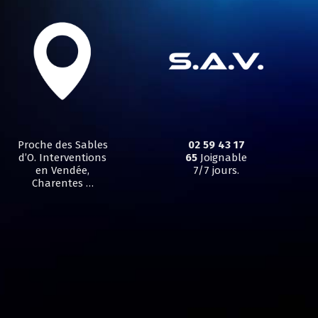
Proche des Sables
02 59 43 17
d’O. Interventions
65
Joignable
en Vendée,
7/7 jours.
Charentes …