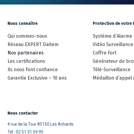
Nous connaître
Protection de votre 
Qui sommes-nous
Système d’Alarme
Réseau EXPERT Daitem
Vidéo Surveillance
Nos partenaires
Coffre Fort
Les certifications
Générateur de brou
Ils nous font confiance
Télé-Surveillance
Garantie Exclusive – 10 ans
Médaillon d’appel
Nous contacter
4 rue de la Tour 85150 Les Achards
Tél :
02 51 31 59 95