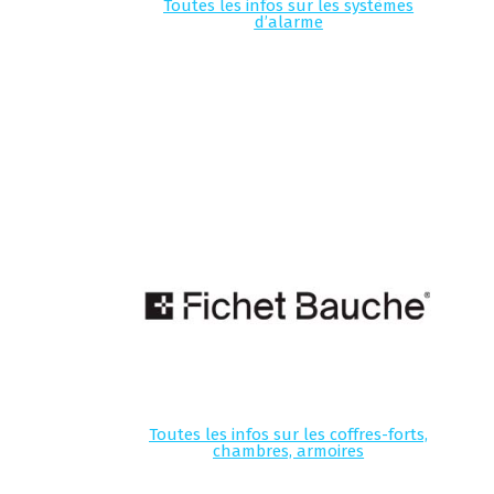
Toutes les infos sur les systèmes
d’alarme
Toutes les infos sur les coffres-forts,
chambres, armoires