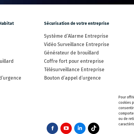
Habitat
Sécurisation de votre entreprise
Système d’Alarme Entreprise
Vidéo Surveillance Entreprise
Générateur de brouillard
illard
Coffre fort pour entreprise
Télésurveillance Entreprise
 d’urgence
Bouton d’appel d’urgence
Pour offr
cookies p
consentir
comportem
ou de ret
caractéri