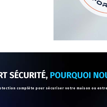
RT SÉCURITÉ,
POURQUOI NOU
rotection complète pour sécuriser votre maison ou entr