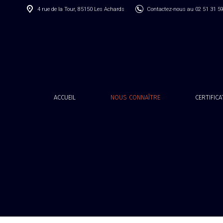
4 rue de la Tour, 85150 Les Achards
Contactez-nous au 02 51 31 5
ACCUEIL
NOUS CONNAÎTRE
CERTIFIC