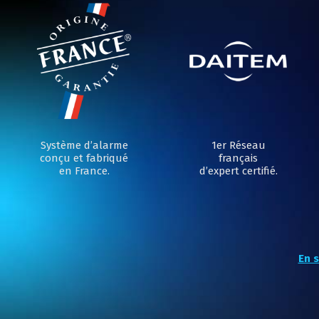
Système d’alarme
1er Réseau
conçu et fabriqué
français
en France.
d’expert certifié.
En s