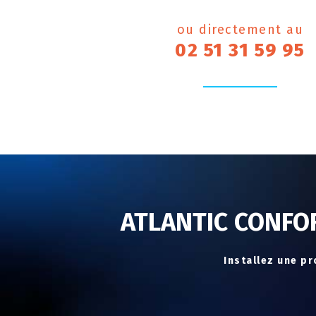
ou directement au
02 51 31 59 95
ATLANTIC CONFO
Installez une p