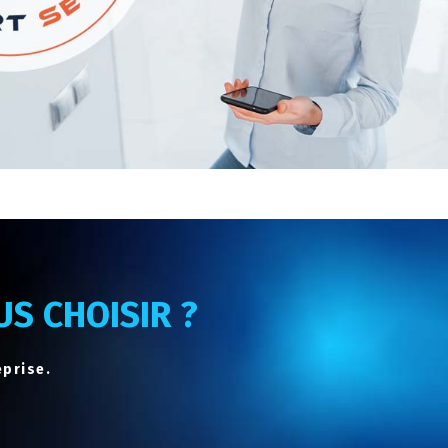
S CHOISIR ?
eprise.