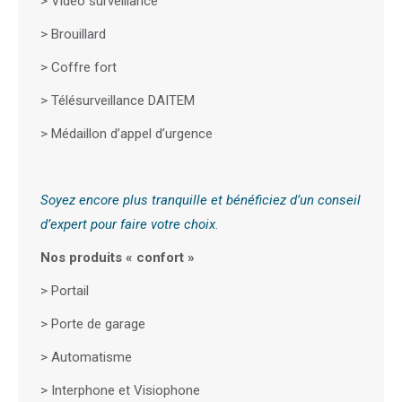
>
Vidéo surveillance
>
Brouillard
>
Coffre fort
>
Télésurveillance DAITEM
>
Médaillon d’appel d’urgence
Soyez encore plus tranquille et bénéficiez d’un conseil
d’expert pour faire votre choix.
Nos produits « confort »
>
Portail
>
Porte de garage
>
Automatisme
>
Interphone et Visiophone