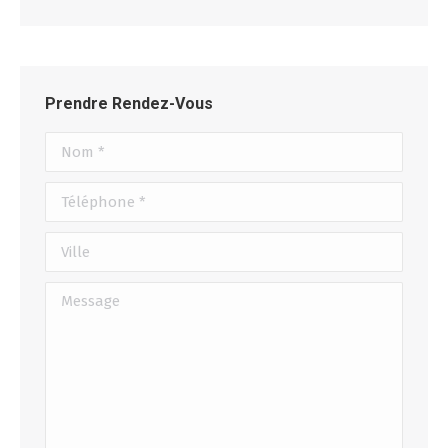
Prendre Rendez-Vous
Nom *
Téléphone *
Ville
Message