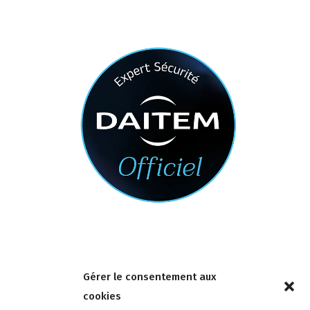
Nous contacter
Gérer le consentement aux
4 rue de la Tour 85150 Les Achards
cookies