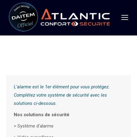
L’alarme est le 1er élément pour vous protégez.
Complétez votre système de sécurité avec les
solutions ci-dessous.
Nos solutions de sécurité
>
Système d’alarme