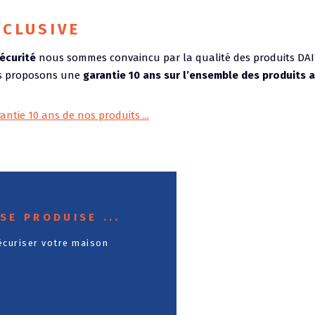
XCLUSIVE
écurité
nous sommes convaincu par la qualité des produits DA
us proposons une
garantie 10 ans sur l’ensemble des produits 
antie 10 ans de nos produits ...
SE PRODUISE ...
écuriser votre maison