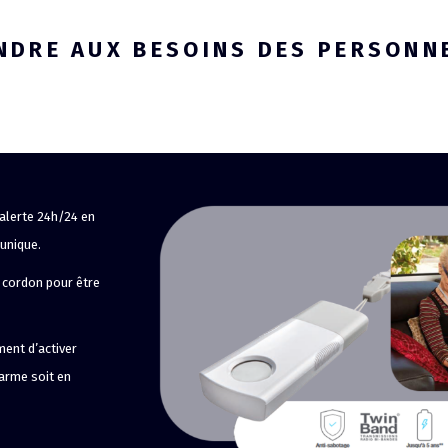
ONDRE AUX BESOINS DES PERSONN
alerte 24h/24 en
 unique.
n cordon pour être
ment d’activer
larme soit en