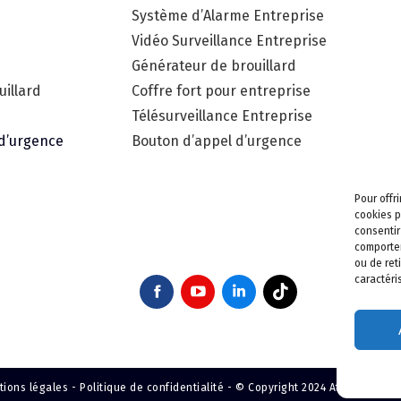
Système d’Alarme Entreprise
Vidéo Surveillance Entreprise
Générateur de brouillard
illard
Coffre fort pour entreprise
Télésurveillance Entreprise
 d’urgence
Bouton d’appel d’urgence
Pour offr
cookies p
consentir
comportem
ou de ret
caractéri
ions légales -
Politique de confidentialité -
© Copyright 2024 Atlantic Confo