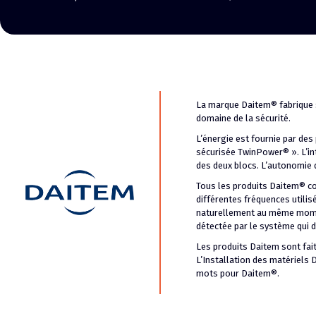
La marque Daitem® fabrique se
domaine de la sécurité.
L’énergie est fournie par des
sécurisée TwinPower® ». L’int
des deux blocs. L’autonomie d
Tous les produits Daitem® c
différentes fréquences utili
naturellement au même moment
détectée par le système qui d
Les produits Daitem sont fai
L’Installation des matériels D
mots pour Daitem®.