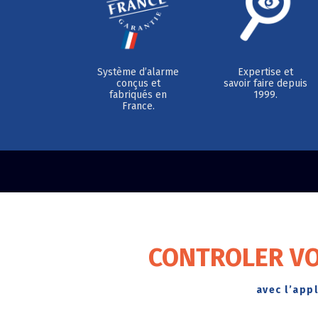
Système d’alarme
Expertise et
conçus et
savoir faire depuis
fabriqués en
1999.
France.
CONTROLER VO
avec l’app