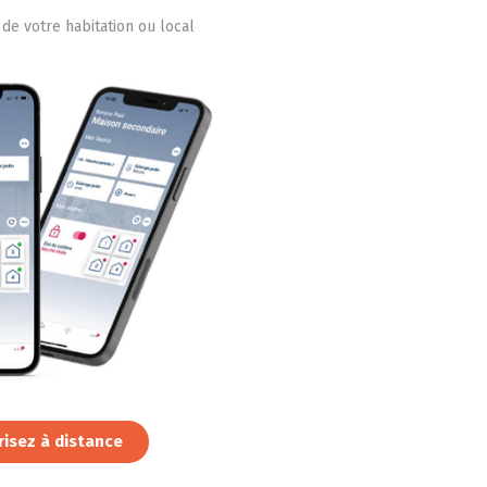
de votre habitation ou local
risez à distance