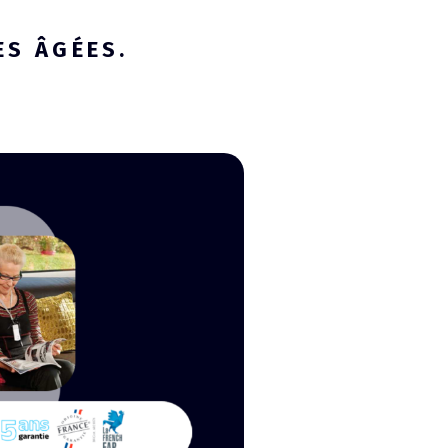
ES ÂGÉES.