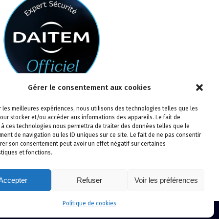
Gérer le consentement aux cookies
ir les meilleures expériences, nous utilisons des technologies telles que les
our stocker et/ou accéder aux informations des appareils. Le fait de
 à ces technologies nous permettra de traiter des données telles que le
ent de navigation ou les ID uniques sur ce site. Le fait de ne pas consentir
irer son consentement peut avoir un effet négatif sur certaines
stiques et fonctions.
Accepter
Refuser
Voir les préférences
Politique de cookies
rt Sécurité