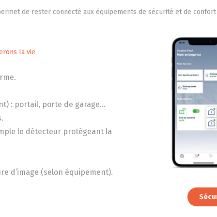
permet de rester connecté aux équipements de sécurité et de confort 
rons la vie :
arme.
t) : portail, porte de garage…
.
mple le détecteur protégeant la
ture d’image (selon équipement).
Sécu