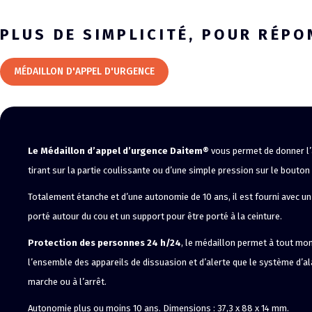
PLUS DE SIMPLICITÉ, POUR RÉP
MÉDAILLON D'APPEL D'URGENCE
Le Médaillon d’appel d’urgence Daitem®
vous permet de donner l’
tirant sur la partie coulissante ou d’une simple pression sur le bouton
Totalement étanche et d’une autonomie de 10 ans, il est fourni avec u
porté autour du cou et un support pour être porté à la ceinture.
Protection des personnes 24 h/24
, le médaillon permet à tout mo
l’ensemble des appareils de dissuasion et d’alerte que le système d’a
marche ou à l’arrêt.
Autonomie plus ou moins 10 ans. Dimensions : 37,3 x 88 x 14 mm.