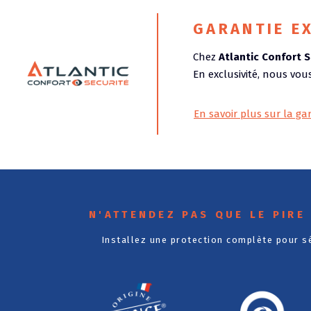
GARANTIE E
Chez
Atlantic Confort S
En exclusivité, nous vo
En savoir plus sur la gar
N'ATTENDEZ PAS QUE LE PIRE 
Installez une protection complète pour s