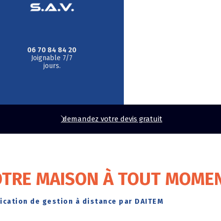
06 70 84 84 20
Joignable 7/7
jours.
demandez votre devis gratuit
TRE MAISON À TOUT MOMEN
lication de gestion à distance par DAITEM