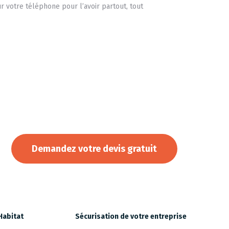
r votre téléphone pour l’avoir partout, tout
votre maison avec nos installations d’alarme sur mesur
Demandez votre devis gratuit
Habitat
Sécurisation de votre entreprise