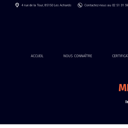
4 rue de la Tour, 85150 Les Achards
Contactez-nous au 02 51 31 5
ACCUEIL
NOUS CONNAÎTRE
CERTIFIC
M
I