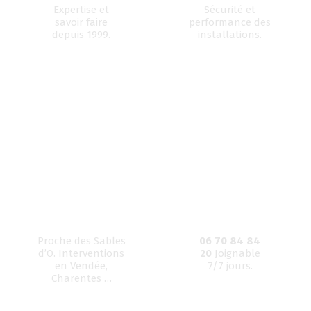
Expertise et
Sécurité et
savoir faire
performance des
depuis 1999.
installations.
Proche des Sables
06 70 84 84
d’O. Interventions
20
Joignable
en Vendée,
7/7 jours.
Charentes …