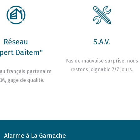
Réseau
S.A.V.
pert Daitem"
Pas de mauvaise surprise, nous
restons joignable 7/7 jours.
au français partenaire
M, gage de qualité.
Alarme à La Garnache