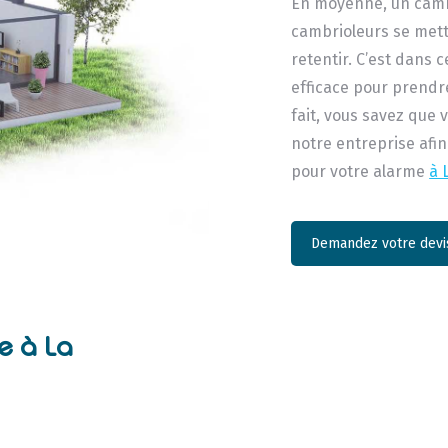
En moyenne, un camb
cambrioleurs se mett
retentir. C’est dans 
efficace pour prendre
fait, vous savez que 
notre entreprise afin
pour votre alarme
à 
Demandez votre devis
e à La