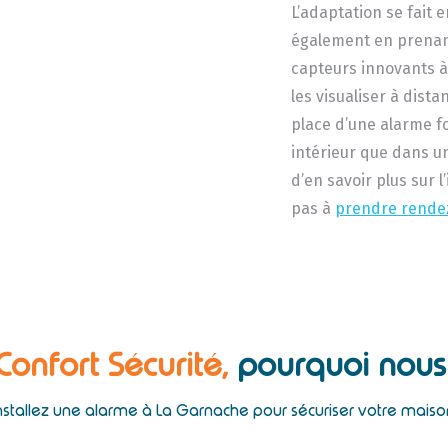
L’adaptation se fait e
également en prenant
capteurs innovants à
les visualiser à dist
place d’une alarme 
intérieur que dans u
d’en savoir plus sur 
pas à
prendre rende
 Confort Sécurité,
pourquoi nous 
nstallez une alarme à La Garnache pour sécuriser votre maiso