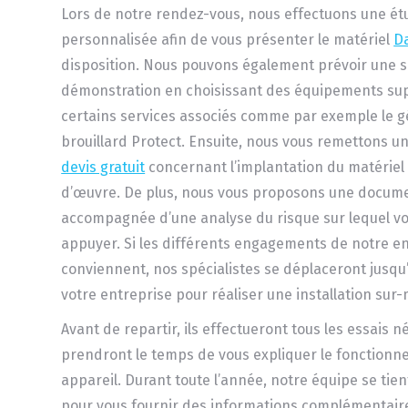
Lors de notre rendez-vous, nous effectuons une ét
personnalisée afin de vous présenter le matériel
D
disposition. Nous pouvons également prévoir une 
démonstration en choisissant des équipements su
certains services associés comme par exemple le 
brouillard Protect. Ensuite, nous vous remettons un
devis gratuit
concernant l’implantation du matériel 
d’œuvre. De plus, nous vous proposons une docume
accompagnée d’une analyse du risque sur lequel v
appuyer. Si les différents engagements de notre e
conviennent, nos spécialistes se déplaceront jusqu’
votre entreprise pour réaliser une installation sur
Avant de repartir, ils effectueront tous les essais n
prendront le temps de vous expliquer le fonction
appareil. Durant toute l’année, notre équipe se tien
pour vous fournir des informations complémentaires