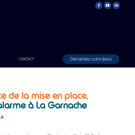
Demandez votre devis
CONTACT
te de la mise en place,
 alarme à La Garnache
té