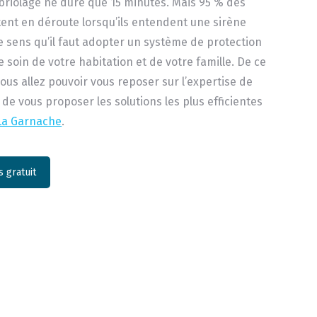
riolage ne dure que 15 minutes. Mais 95 % des
ent en déroute lorsqu’ils entendent une sirène
ce sens qu’il faut adopter un système de protection
 soin de votre habitation et de votre famille. De ce
vous allez pouvoir vous reposer sur l’expertise de
 de vous proposer les solutions les plus efficientes
La Garnache
.
 gratuit