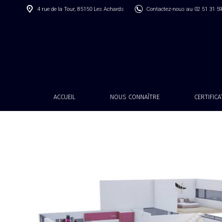
4 rue de la Tour, 85150 Les Achards
Contactez-nous au 02 51 31 5
ACCUEIL
NOUS CONNAÎTRE
CERTIFIC