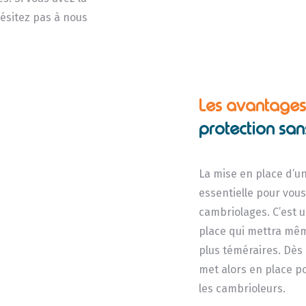
ésitez pas à nous
Les avantages 
protection sans
La mise en place d’un
essentielle pour vous
cambriolages. C’est u
place qui mettra mêm
plus téméraires. Dès 
met alors en place p
les cambrioleurs.