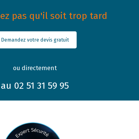
z pas qu'il soit trop tard
Demandez votre devis gratuit
ou directement
au 02 51 31 59 95