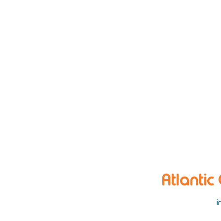
Atlantic
i