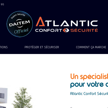
9 95
ATIONS
PROTÉGER ET SÉCURISER
COMMENT ÇA MARCHE
Un spécialis
pour votre
Atlantic Confort Sécuri