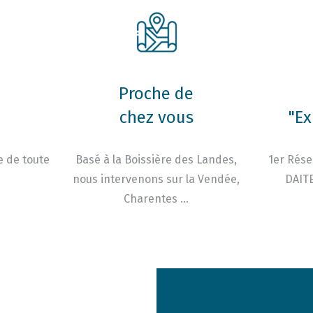
Proche de
chez vous
"Ex
e de toute
Basé à la Boissière des Landes,
1er Rése
nous intervenons sur la Vendée,
DAITE
Charentes …