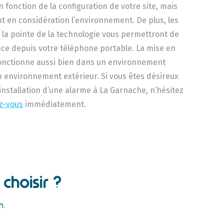
n fonction de la configuration de votre site, mais
 en considération l’environnement. De plus, les
 la pointe de la technologie vous permettront de
ance depuis votre téléphone portable. La mise en
fonctionne aussi bien dans un environnement
n environnement extérieur. Si vous êtes désireux
l’installation d’une alarme à La Garnache, n’hésitez
z-vous
immédiatement.
choisir ?
n.