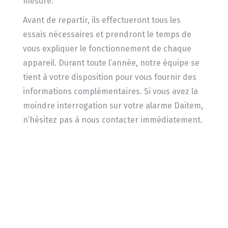
mesure.
Avant de repartir, ils effectueront tous les
essais nécessaires et prendront le temps de
vous expliquer le fonctionnement de chaque
appareil. Durant toute l’année, notre équipe se
tient à votre disposition pour vous fournir des
informations complémentaires. Si vous avez la
moindre interrogation sur votre alarme Daitem,
n’hésitez pas à nous contacter immédiatement.