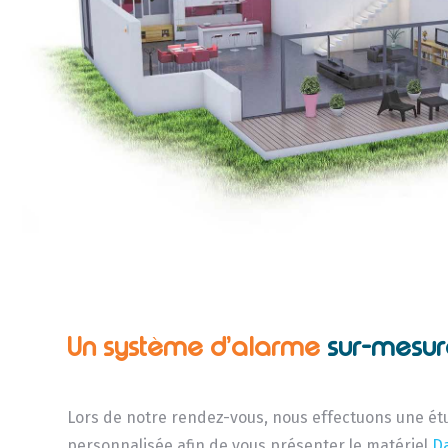
Un système d’alarme
sur-mesur
Lors de notre rendez-vous, nous effectuons une ét
personnalisée afin de vous présenter le matériel
D