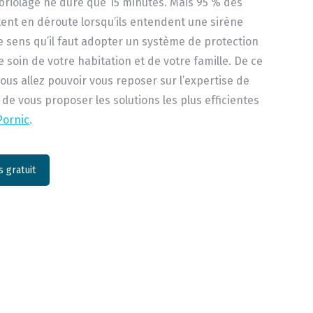
riolage ne dure que 15 minutes. Mais 95 % des
ent en déroute lorsqu’ils entendent une sirène
ce sens qu’il faut adopter un système de protection
 soin de votre habitation et de votre famille. De ce
vous allez pouvoir vous reposer sur l’expertise de
 de vous proposer les solutions les plus efficientes
Pornic
.
 gratuit