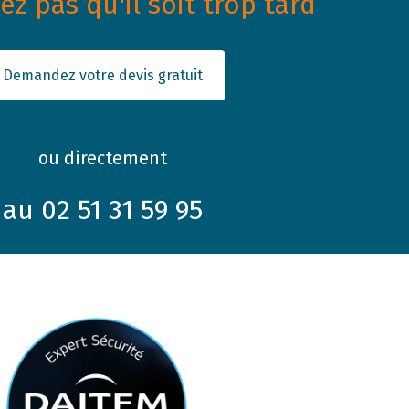
z pas qu'il soit trop tard
Demandez votre devis gratuit
ou directement
au 02 51 31 59 95