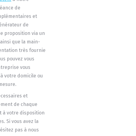
séance de
pplémentaires et
générateur de
e proposition via un
ainsi que la main-
ntation très fournie
ous pouvez vous
ntreprise vous
à votre domicile ou
-mesure.
écessaires et
nement de chaque
t à votre disposition
. Si vous avez la
ésitez pas à nous