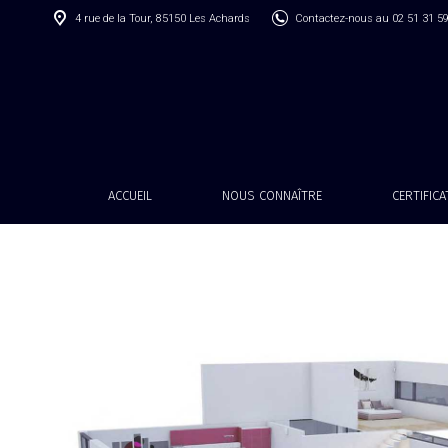
4 rue de la Tour, 85150 Les Achards
Contactez-nous au 02 51 31 5
ACCUEIL
NOUS CONNAÎTRE
CERTIFIC