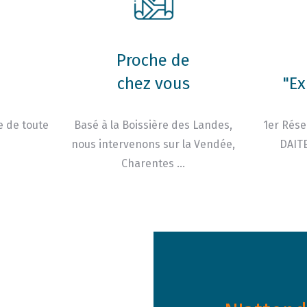
Proche de
chez vous
"Ex
e de toute
Basé à la Boissière des Landes,
1er Rése
nous intervenons sur la Vendée,
DAITE
Charentes …