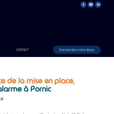
Demandez votre devis
CONTACT
te de la mise en place,
alarme à Pornic
té