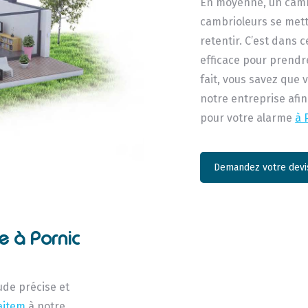
En moyenne, un camb
cambrioleurs se mett
retentir. C’est dans 
efficace pour prendre
fait, vous savez que 
notre entreprise afin
pour votre alarme
à 
Demandez votre devis
e à Pornic
ude précise et
aitem
à notre