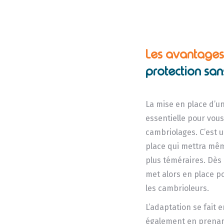
Les avantages 
protection sans
La mise en place d’un
essentielle pour vous
cambriolages. C’est u
place qui mettra mêm
plus téméraires. Dès 
met alors en place p
les cambrioleurs.
L’adaptation se fait e
également en prenant