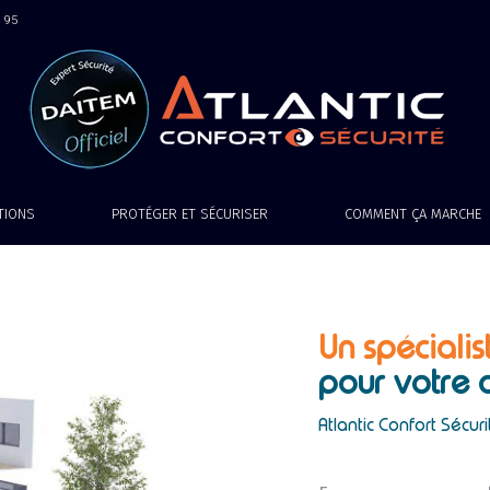
9 95
ATIONS
PROTÉGER ET SÉCURISER
COMMENT ÇA MARCHE
Un spécialis
pour votre 
Atlantic Confort Sécuri