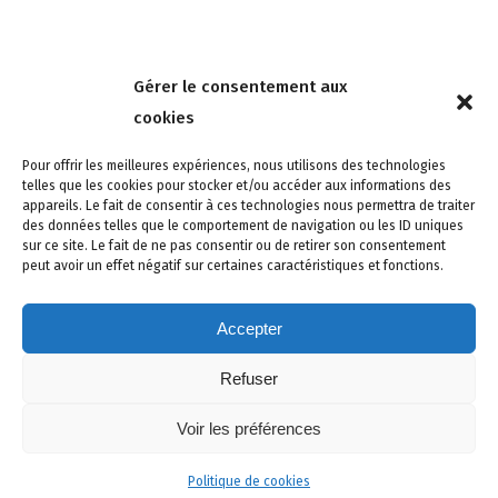
Nous contacter
Gérer le consentement aux
4 rue de la Tour 85150 Les Achards
cookies
Tél :
02 51 31 59 95
Pour offrir les meilleures expériences, nous utilisons des technologies
telles que les cookies pour stocker et/ou accéder aux informations des
appareils. Le fait de consentir à ces technologies nous permettra de traiter
des données telles que le comportement de navigation ou les ID uniques
sur ce site. Le fait de ne pas consentir ou de retirer son consentement
peut avoir un effet négatif sur certaines caractéristiques et fonctions.
Accepter
Refuser
Site créé avec soin par adcomvendee.fr -
Mentions légales -
Voir les préférences
Politique de confidentialité -
Politique de cookies
© Copyright 2024 Atlantic Confort Sécurité