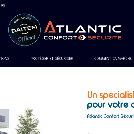
9 95
ATIONS
PROTÉGER ET SÉCURISER
COMMENT ÇA MARCHE
Un spécialis
pour votre 
Atlantic Confort Sécuri