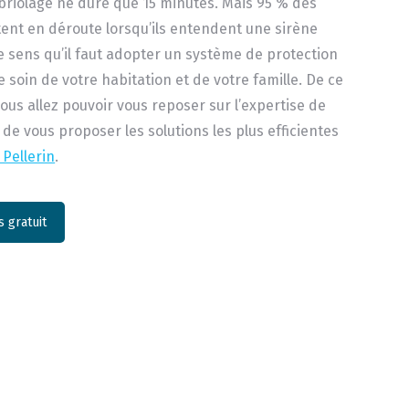
riolage ne dure que 15 minutes. Mais 95 % des
ent en déroute lorsqu’ils entendent une sirène
ce sens qu’il faut adopter un système de protection
 soin de votre habitation et de votre famille. De ce
vous allez pouvoir vous reposer sur l’expertise de
 de vous proposer les solutions les plus efficientes
 Pellerin
.
 gratuit