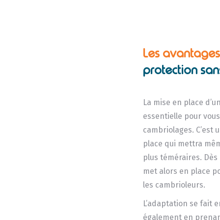
Les avantages 
protection sans
La mise en place d’un
essentielle pour vous
cambriolages. C’est u
place qui mettra mêm
plus téméraires. Dès 
met alors en place p
les cambrioleurs.
L’adaptation se fait e
également en prenant