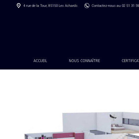
4 rue de la Tour, 85150 Les Achards
Contactez-nous au 02 51 31 5
ACCUEIL
NOUS CONNAÎTRE
CERTIFIC