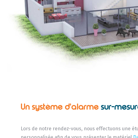
Un système d’alarme
sur-mesur
Lors de notre rendez-vous, nous effectuons une ét
personnalisée afin de vous présenter le matériel
D