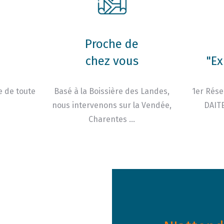
Proche de
chez vous
"Ex
e de toute
Basé à la Boissière des Landes,
1er Rése
nous intervenons sur la Vendée,
DAITE
Charentes …