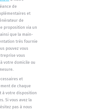
séance de
pplémentaires et
générateur de
e proposition via un
ainsi que la main-
ntation très fournie
ous pouvez vous
ntreprise vous
à votre domicile ou
-mesure.
écessaires et
nement de chaque
t à votre disposition
. Si vous avez la
ésitez pas à nous