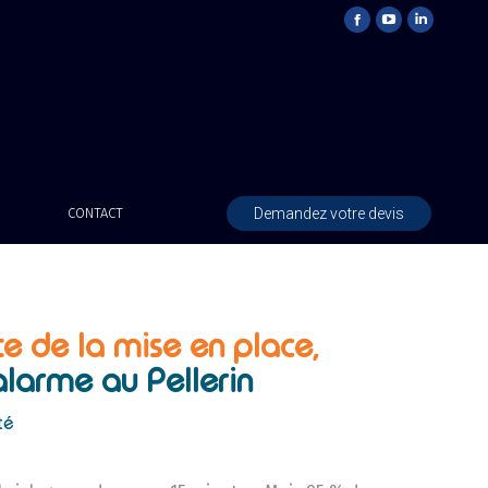
Demandez votre devis
CONTACT
te de la mise en place,
alarme au Pellerin
té