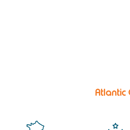
Atlantic