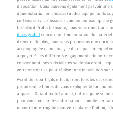
disposition. Nous pouvons également prévoir une 
démonstration en choisissant des équipements su
certains services associés comme par exemple le 
brouillard Protect. Ensuite, nous vous remettons un
devis gratuit
concernant l’implantation du matériel 
d’œuvre. De plus, nous vous proposons une docume
accompagnée d’une analyse du risque sur lequel v
appuyer. Si les différents engagements de notre e
conviennent, nos spécialistes se déplaceront jusqu’
votre entreprise pour réaliser une installation sur
Avant de repartir, ils effectueront tous les essais n
prendront le temps de vous expliquer le fonction
appareil. Durant toute l’année, notre équipe se tien
pour vous fournir des informations complémentaires
moindre interrogation sur votre alarme Daitem, n’h