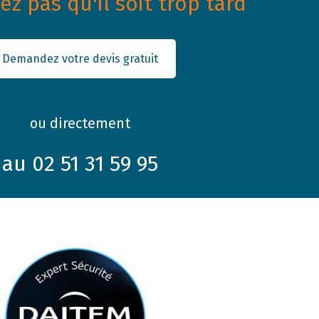
z pas qu'il soit trop tard
Demandez votre devis gratuit
ou directement
au 02 51 31 59 95