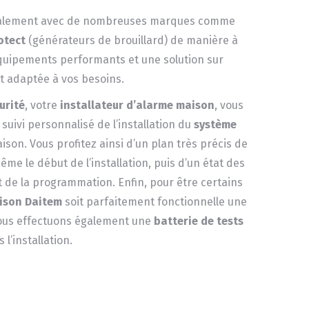
galement avec de nombreuses marques comme
otect
(générateurs de brouillard) de manière à
quipements performants et une solution sur
 adaptée à vos besoins.
urité
, votre
installateur d’alarme maison
, vous
uivi personnalisé de l’installation du
système
son. Vous profitez ainsi d’un plan très précis de
e le début de l’installation, puis d’un état des
t de la programmation. Enfin, pour être certains
ison Daitem
soit parfaitement fonctionnelle une
nous effectuons également une
batterie de tests
 l’installation.