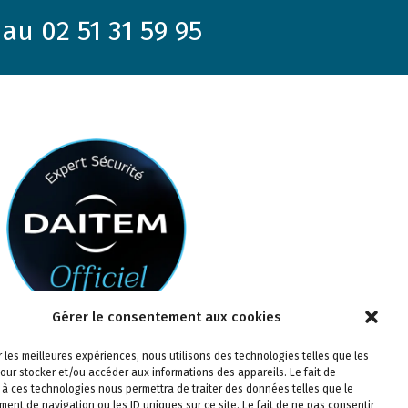
au 02 51 31 59 95
Gérer le consentement aux cookies
ir les meilleures expériences, nous utilisons des technologies telles que les
our stocker et/ou accéder aux informations des appareils. Le fait de
 à ces technologies nous permettra de traiter des données telles que le
ent de navigation ou les ID uniques sur ce site. Le fait de ne pas consentir