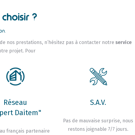
choisir ?
on.
 de nos prestations, n’hésitez pas à contacter notre
service
otre projet. Pour
Réseau
S.A.V.
pert Daitem"
Pas de mauvaise surprise, nous
restons joignable 7/7 jours.
au français partenaire