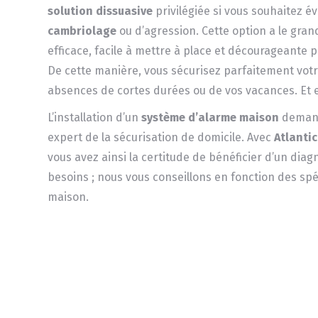
solution dissuasive
privilégiée si vous souhaitez év
cambriolage
ou d’agression. Cette option a le gran
efficace, facile à mettre à place et décourageante p
De cette manière, vous sécurisez parfaitement votr
absences de cortes durées ou de vos vacances. Et e
L’installation d’un
système d’alarme maison
demand
expert de la sécurisation de domicile. Avec
Atlantic
vous avez ainsi la certitude de bénéficier d’un dia
besoins ; nous vous conseillons en fonction des spéc
maison.