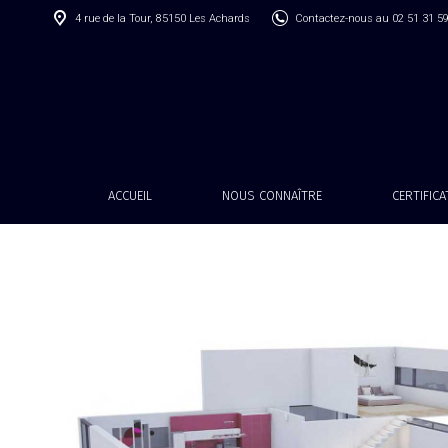
4 rue de la Tour, 85150 Les Achards
Contactez-nous au 02 51 31 5
ACCUEIL
NOUS CONNAÎTRE
CERTIFIC