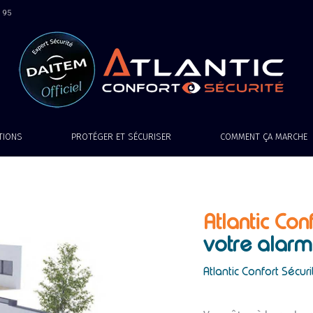
9 95
ATIONS
PROTÉGER ET SÉCURISER
COMMENT ÇA MARCHE
Atlantic Conf
votre alarm
Atlantic Confort Sécuri