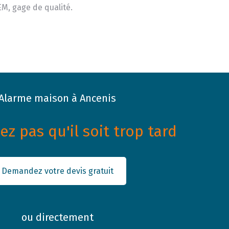
M, gage de qualité.
Alarme maison à Ancenis
z pas qu'il soit trop tard
Demandez votre devis gratuit
ou directement