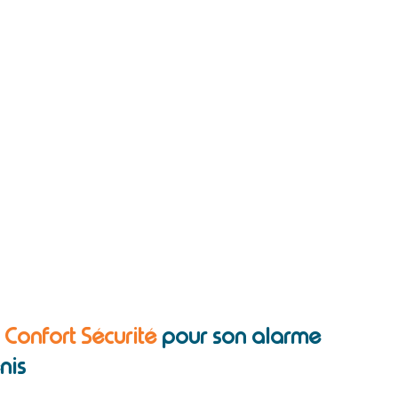
c Confort Sécurité
pour son alarme
nis