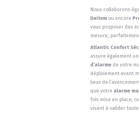
Nous collaborons é
Daitem
ou encore
Pr
vous proposer des é
mesure, parfaitement
Atlantic Confort Séc
assure également un s
d’alarme
de votre mai
déploiement avant mêm
lieux de l’avancemen
que votre
alarme ma
fois mise en place, 
visant à valider toutes