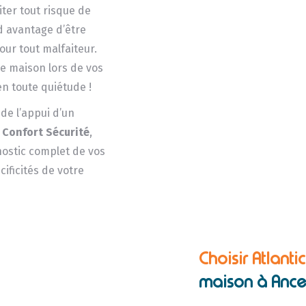
iter tout risque de
d avantage d’être
our tout malfaiteur.
e maison lors de vos
n toute quiétude !
e l’appui d’un
 Confort Sécurité
,
gnostic complet de vos
ificités de votre
Choisir Atlanti
maison à Ance