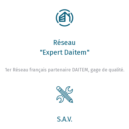
Réseau
"Expert Daitem"
1er Réseau français partenaire DAITEM, gage de qualité.
S.A.V.