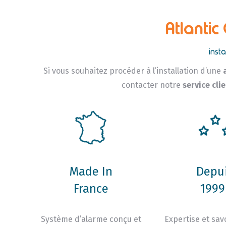
Atlantic
inst
Si vous souhaitez procéder à l’installation d’une
contacter notre
service cli
Made In
Depu
France
1999 
Système d’alarme conçu et
Expertise et savo