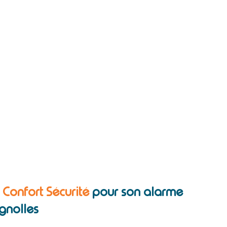
c Confort Sécurité
pour son alarme
gnolles