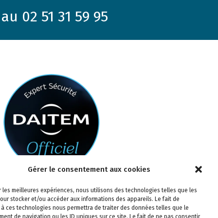
au 02 51 31 59 95
Gérer le consentement aux cookies
ir les meilleures expériences, nous utilisons des technologies telles que les
our stocker et/ou accéder aux informations des appareils. Le fait de
 à ces technologies nous permettra de traiter des données telles que le
ent de navigation ou les ID uniques sur ce site. Le fait de ne pas consentir