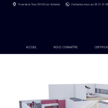
4 rue de la Tour, 85150 Les Achards
Contactez-nous au 02 51 31 5
ACCUEIL
NOUS CONNAÎTRE
CERTIFIC