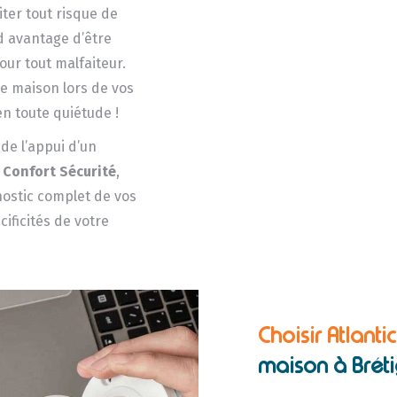
iter tout risque de
d avantage d’être
our tout malfaiteur.
e maison lors de vos
n toute quiétude !
e l’appui d’un
 Confort Sécurité
,
gnostic complet de vos
ificités de votre
Choisir Atlanti
maison à Bréti