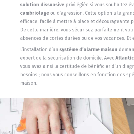
solution dissuasive
privilégiée si vous souhaitez év
cambriolage
ou d’agression. Cette option a le gran
efficace, facile à mettre à place et décourageante p
De cette manière, vous sécurisez parfaitement votr
absences de cortes durées ou de vos vacances. Et e
L’installation d’un
système d’alarme maison
demand
expert de la sécurisation de domicile. Avec
Atlantic
vous avez ainsi la certitude de bénéficier d’un dia
besoins ; nous vous conseillons en fonction des spéc
maison.