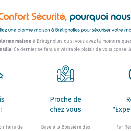
 Confort Sécurité,
pourquoi nous 
allez une alarme maison à Brétignolles pour sécuriser votre ma
alarme maison
à Brétignolles ou si vous avez la moindre ques
entèle
. Ce dernier se fera un véritable plaisir de vous conseil
is
Proche de
R
!
chez vous
"Expe
ir faire de
Basé à la Boissière des
1er Ré