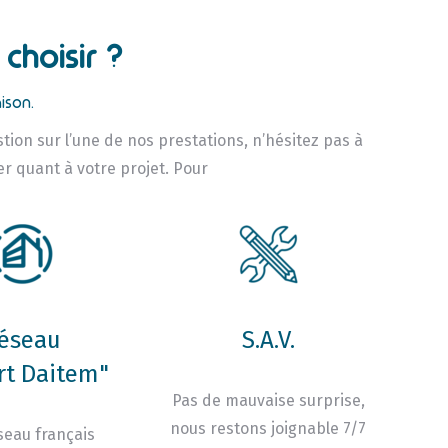
choisir ?
ison.
tion sur l’une de nos prestations, n’hésitez pas à
ler quant à votre projet. Pour
éseau
S.A.V.
rt Daitem"
Pas de mauvaise surprise,
nous restons joignable 7/7
seau français