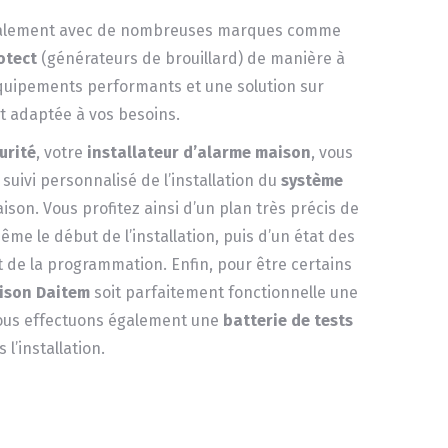
galement avec de nombreuses marques comme
otect
(générateurs de brouillard) de manière à
quipements performants et une solution sur
 adaptée à vos besoins.
urité
, votre
installateur d’alarme maison
, vous
uivi personnalisé de l’installation du
système
son. Vous profitez ainsi d’un plan très précis de
e le début de l’installation, puis d’un état des
t de la programmation. Enfin, pour être certains
ison Daitem
soit parfaitement fonctionnelle une
nous effectuons également une
batterie de tests
 l’installation.