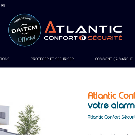
9 95
ATIONS
PROTÉGER ET SÉCURISER
COMMENT ÇA MARCHE
Atlantic Conf
votre alarm
Atlantic Confort Sécuri