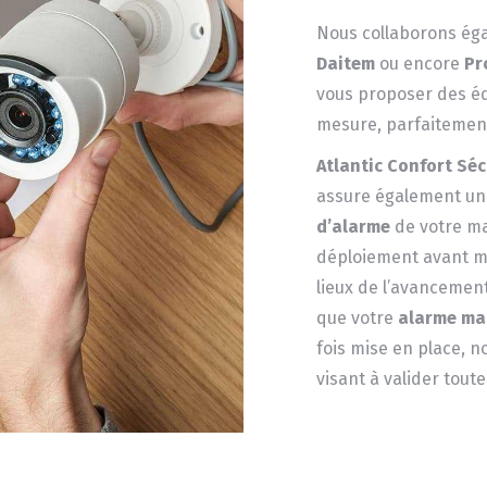
Nous collaborons é
Daitem
ou encore
Pr
vous proposer des é
mesure, parfaitement
Atlantic Confort Séc
assure également un s
d’alarme
de votre mai
déploiement avant mêm
lieux de l’avancemen
que votre
alarme ma
fois mise en place, 
visant à valider toutes