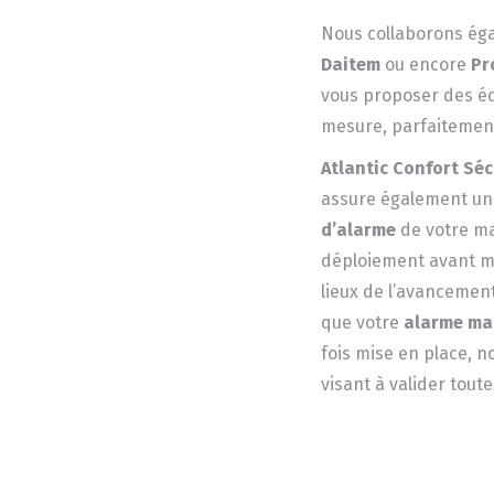
Nous collaborons é
Daitem
ou encore
Pr
vous proposer des é
mesure, parfaitement
Atlantic Confort Séc
assure également un s
d’alarme
de votre mai
déploiement avant mêm
lieux de l’avancemen
que votre
alarme ma
fois mise en place, 
visant à valider toutes