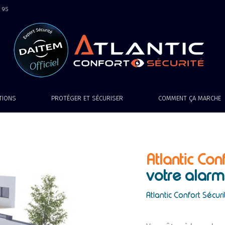
9 95
ATIONS
PROTÉGER ET SÉCURISER
COMMENT ÇA MARCHE
Atlantic Conf
votre alarm
Atlantic Confort Sécuri