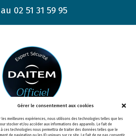
au 02 51 31 59 95
Gérer le consentement aux cookies
ir les meilleures expériences, nous utilisons des technologies telles que les
our stocker et/ou accéder aux informations des appareils. Le fait de
 à ces technologies nous permettra de traiter des données telles que le
ent de navigation ou les ID uniques sur ce site. Le fait de ne pas consentir