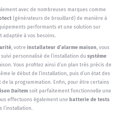
galement avec de nombreuses marques comme
otect
(générateurs de brouillard) de manière à
quipements performants et une solution sur
 adaptée à vos besoins.
urité
, votre
installateur d’alarme maison
, vous
uivi personnalisé de l’installation du
système
son. Vous profitez ainsi d’un plan très précis de
e le début de l’installation, puis d’un état des
t de la programmation. Enfin, pour être certains
ison Daitem
soit parfaitement fonctionnelle une
nous effectuons également une
batterie de tests
 l’installation.