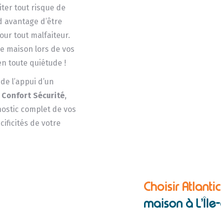
iter tout risque de
d avantage d’être
our tout malfaiteur.
e maison lors de vos
n toute quiétude !
e l’appui d’un
 Confort Sécurité
,
gnostic complet de vos
ificités de votre
Choisir Atlanti
maison à L’Île