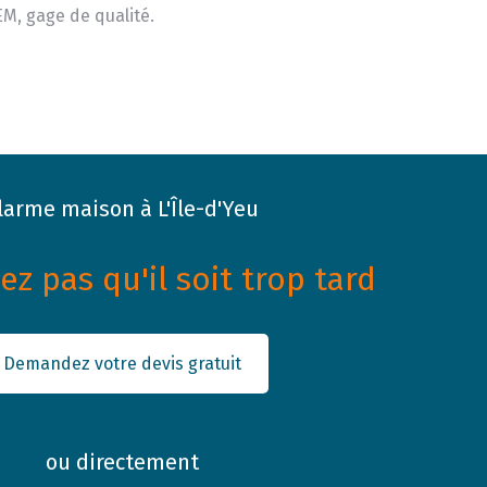
M, gage de qualité.
larme maison à L'Île-d'Yeu
z pas qu'il soit trop tard
Demandez votre devis gratuit
ou directement