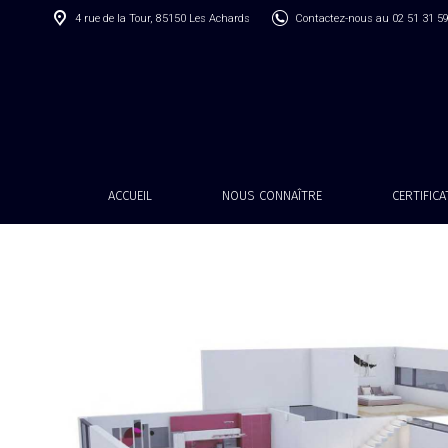
4 rue de la Tour, 85150 Les Achards
Contactez-nous au 02 51 31 5
ACCUEIL
NOUS CONNAÎTRE
CERTIFIC