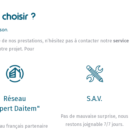
choisir ?
son.
ne de nos prestations, n’hésitez pas à contacter notre
service
otre projet. Pour
Réseau
S.A.V.
pert Daitem"
Pas de mauvaise surprise, nous
restons joignable 7/7 jours.
au français partenaire