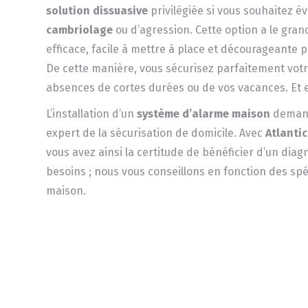
solution dissuasive
privilégiée si vous souhaitez év
cambriolage
ou d’agression. Cette option a le gran
efficace, facile à mettre à place et décourageante p
De cette manière, vous sécurisez parfaitement votr
absences de cortes durées ou de vos vacances. Et e
L’installation d’un
système d’alarme maison
demand
expert de la sécurisation de domicile. Avec
Atlantic
vous avez ainsi la certitude de bénéficier d’un dia
besoins ; nous vous conseillons en fonction des spéc
maison.