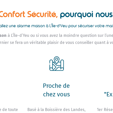
 Confort Sécurité,
pourquoi nous 
tallez une alarme maison à L’Île-d’Yeu pour sécuriser votre mai
son
à L’Île-d’Yeu ou si vous avez la moindre question sur l’u
rnier se fera un véritable plaisir de vous conseiller quant à v
Proche de
chez vous
"Ex
e de toute
Basé à la Boissière des Landes,
1er Rése