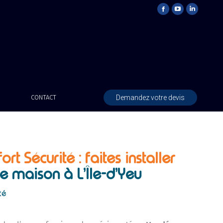
Demandez votre devis
CONTACT
ort Sécurité : faites installer
e maison à L’Île-d’Yeu
té