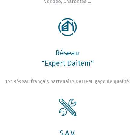
Vendée, Charentes …
Réseau
"Expert Daitem"
1er Réseau français partenaire DAITEM, gage de qualité.
S.A.V.