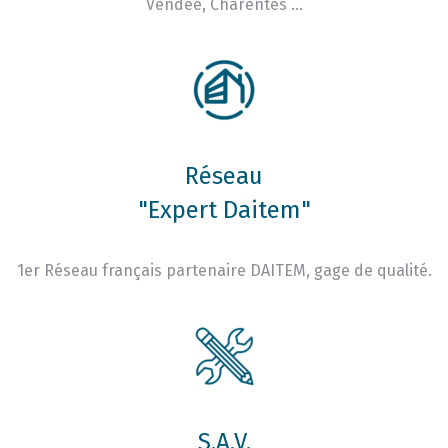
Vendée, Charentes …
Réseau
"Expert Daitem"
1er Réseau français partenaire DAITEM, gage de qualité.
S.A.V.