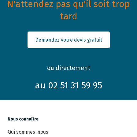
N'attendez pas qu'il soit trop
tard
Demandez votre devis gratuit
ou directement
au 02 51 31 59 95
Nous connaître
Qui sommes-nous