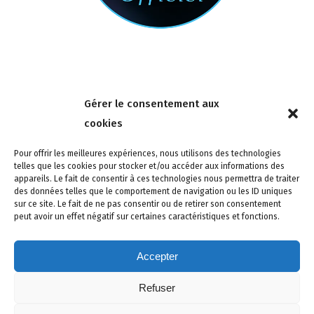
Nous contacter
Gérer le consentement aux
4 rue de la Tour 85150 Les Achards
cookies
Tél :
02 51 31 59 95
Pour offrir les meilleures expériences, nous utilisons des technologies
telles que les cookies pour stocker et/ou accéder aux informations des
appareils. Le fait de consentir à ces technologies nous permettra de traiter
des données telles que le comportement de navigation ou les ID uniques
sur ce site. Le fait de ne pas consentir ou de retirer son consentement
peut avoir un effet négatif sur certaines caractéristiques et fonctions.
Accepter
Refuser
Site créé avec soin par adcomvendee.fr -
Mentions légales -