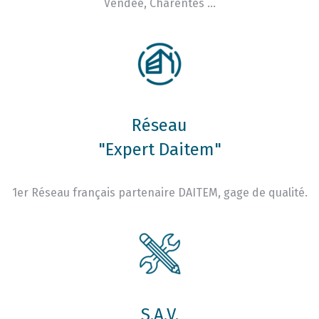
Vendée, Charentes …
Réseau
"Expert Daitem"
1er Réseau français partenaire DAITEM, gage de qualité.
S.A.V.