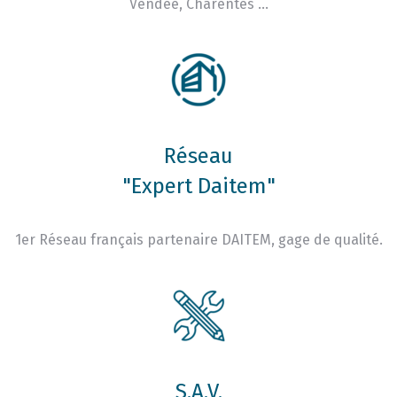
Vendée, Charentes …
Réseau
"Expert Daitem"
1er Réseau français partenaire DAITEM, gage de qualité.
S.A.V.