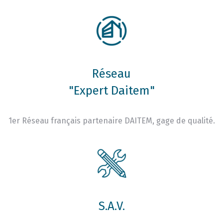
Réseau
"Expert Daitem"
1er Réseau français partenaire DAITEM, gage de qualité.
S.A.V.