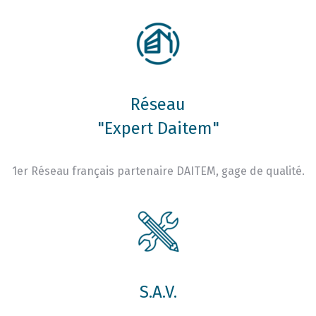
Réseau
"Expert Daitem"
1er Réseau français partenaire DAITEM, gage de qualité.
S.A.V.