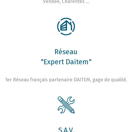
Vendée, Charentes …
Réseau
"Expert Daitem"
1er Réseau français partenaire DAITEM, gage de qualité.
S.A.V.