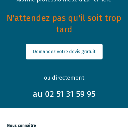
N'attendez pas qu'il soit trop
tard
Demandez votre devis gratuit
ou directement
au 02 51 31 59 95
Nous connaître