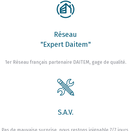
Réseau
"Expert Daitem"
1er Réseau français partenaire DAITEM, gage de qualité.
S.A.V.
Pas de mauvaise surprise, nous restons joignable 7/7 jours.