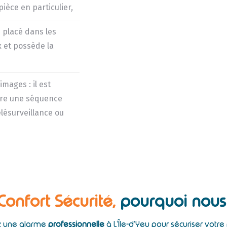
èce en particulier,
 placé dans les
 et possède la
mages : il est
pture une séquence
lésurveillance ou
 Confort Sécurité,
pourquoi nous 
ez une alarme
professionnelle
à L’Île-d’Yeu pour sécuriser votre