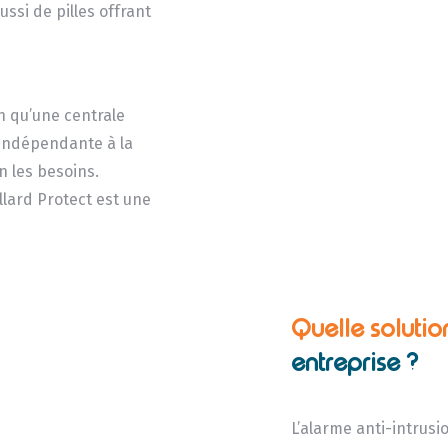
ssi de pilles offrant
n qu’une centrale
 indépendante à la
n les besoins.
lard Protect est une
Quelle solutio
entreprise ?
L’alarme anti-intrus