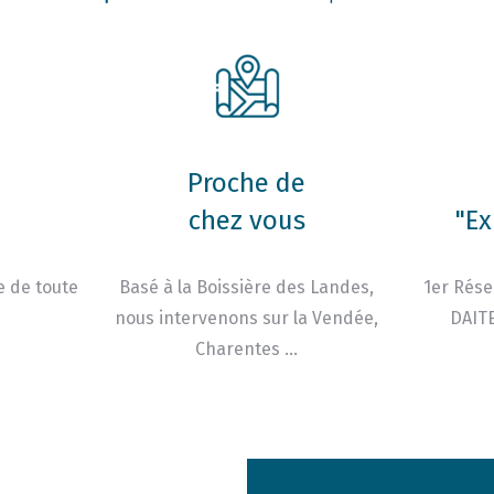
Proche de
chez vous
"Ex
e de toute
Basé à la Boissière des Landes,
1er Rése
nous intervenons sur la Vendée,
DAITE
Charentes …