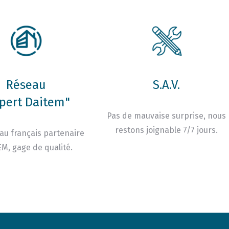
Réseau
S.A.V.
pert Daitem"
Pas de mauvaise surprise, nous
restons joignable 7/7 jours.
au français partenaire
M, gage de qualité.