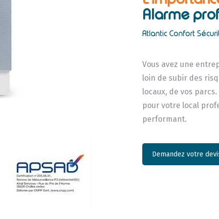
Alarme prof
Atlantic Confort Sécuri
Vous avez une entrep
loin de subir des ri
locaux, de vos parcs.
pour votre local pro
performant.
Demandez votre devis