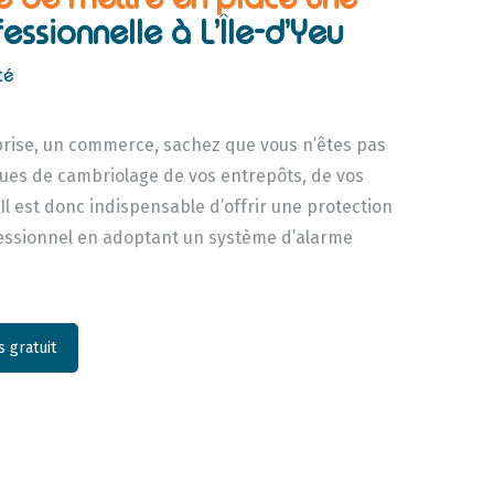
essionnelle à L’Île-d’Yeu
té
rise, un commerce, sachez que vous n’êtes pas
sques de cambriolage de vos entrepôts, de vos
 Il est donc indispensable d’offrir une protection
fessionnel en adoptant un système d’alarme
 gratuit