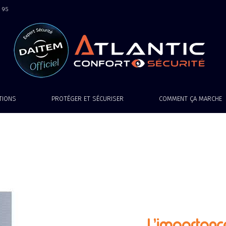
9 95
ATIONS
PROTÉGER ET SÉCURISER
COMMENT ÇA MARCHE
L’importanc