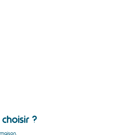
choisir ?
 maison.