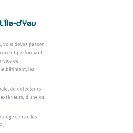
L’Île-d’Yeu
s, vous devez passer
ficace et performant.
ervice de
 le bâtiment, les
ale, de détecteurs
 extérieurs, d’une ou
protégé contre les
®.