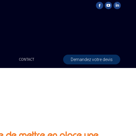
Demandez votre devis
CONTACT
e de mettre en place une