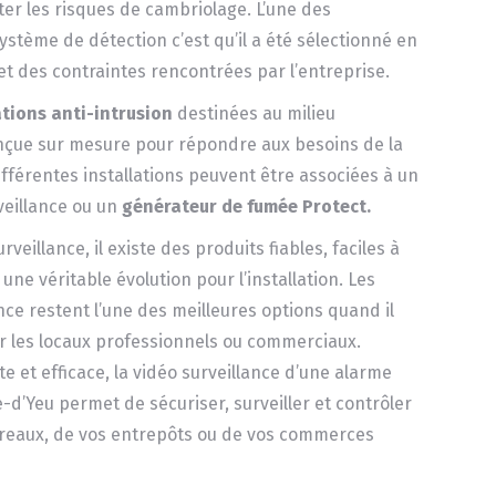
er les risques de cambriolage. L’une des
système de détection c’est qu’il a été sélectionné en
é et des contraintes rencontrées par l’entreprise.
ations anti-intrusion
destinées au milieu
nçue sur mesure pour répondre aux besoins de la
différentes installations peuvent être associées à un
veillance ou un
générateur de fumée Protect.
veillance, il existe des produits fiables, faciles à
une véritable évolution pour l’installation. Les
ce restent l’une des meilleures options quand il
ur les locaux professionnels ou commerciaux.
 et efficace, la vidéo surveillance d’une alarme
le-d’Yeu permet de sécuriser, surveiller et contrôler
ureaux, de vos entrepôts ou de vos commerces