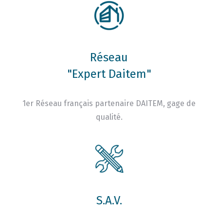
Réseau
"Expert Daitem"
1er Réseau français partenaire DAITEM, gage de
qualité.
S.A.V.