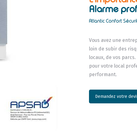
Alarme prof
Atlantic Confort Sécuri
Vous avez une entrep
loin de subir des ri
locaux, de vos parcs.
pour votre local pro
performant.
Demandez votre devis