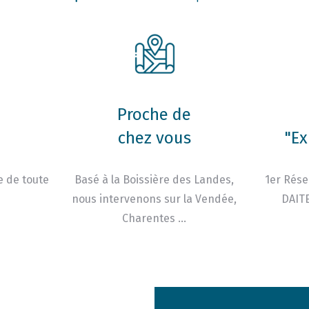
Proche de
chez vous
"Ex
e de toute
Basé à la Boissière des Landes,
1er Rése
nous intervenons sur la Vendée,
DAITE
Charentes …