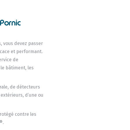
Pornic
s, vous devez passer
ficace et performant.
ervice de
 le bâtiment, les
ale, de détecteurs
 extérieurs, d’une ou
protégé contre les
®.