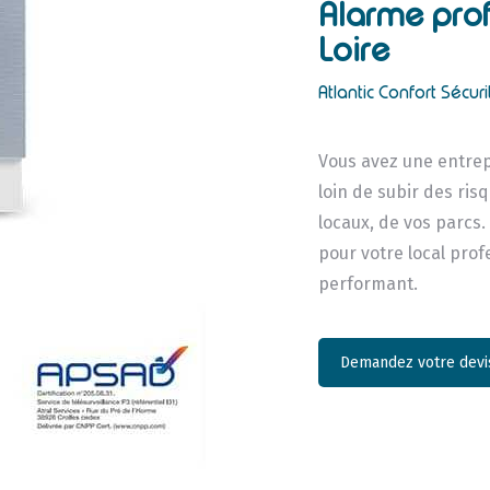
Alarme prof
Loire
Atlantic Confort Sécuri
Vous avez une entrep
loin de subir des ri
locaux, de vos parcs.
pour votre local pro
performant.
Demandez votre devis