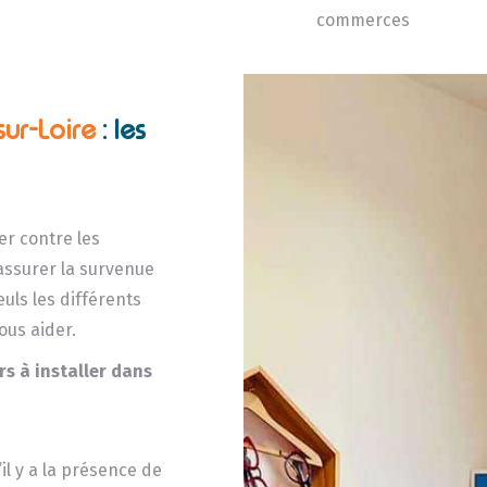
commerces
sur-Loire
: les
er contre les
 assurer la survenue
uls les différents
ous aider.
rs à installer dans
il y a la présence de