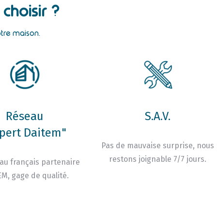
choisir ?
otre maison.
Réseau
S.A.V.
pert Daitem"
Pas de mauvaise surprise, nous
restons joignable 7/7 jours.
au français partenaire
M, gage de qualité.