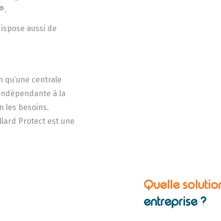
®.
ispose aussi de
n qu’une centrale
 indépendante à la
n les besoins.
lard Protect est une
Quelle solutio
entreprise ?