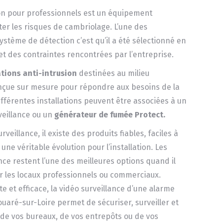
ion pour professionnels est un équipement
er les risques de cambriolage. L’une des
système de détection c’est qu’il a été sélectionné en
é et des contraintes rencontrées par l’entreprise.
ations anti-intrusion
destinées au milieu
nçue sur mesure pour répondre aux besoins de la
différentes installations peuvent être associées à un
veillance ou un
générateur de fumée Protect.
veillance, il existe des produits fiables, faciles à
une véritable évolution pour l’installation. Les
ce restent l’une des meilleures options quand il
ur les locaux professionnels ou commerciaux.
 et efficace, la vidéo surveillance d’une alarme
uaré-sur-Loire permet de sécuriser, surveiller et
s de vos bureaux, de vos entrepôts ou de vos