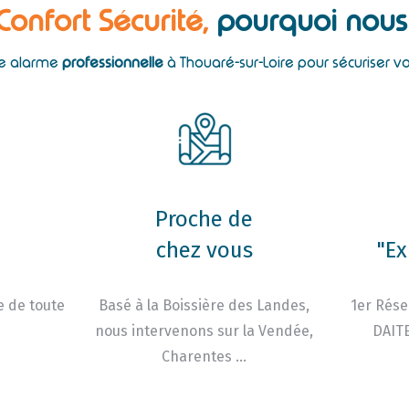
 Confort Sécurité,
pourquoi nous 
une alarme
professionnelle
à Thouaré-sur-Loire pour sécuriser v
Proche de
chez vous
"Ex
e de toute
Basé à la Boissière des Landes,
1er Rése
nous intervenons sur la Vendée,
DAITE
Charentes …