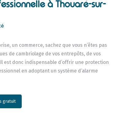
essionnelle à Thouaré-sur-
té
rise, un commerce, sachez que vous n’êtes pas
sques de cambriolage de vos entrepôts, de vos
 Il est donc indispensable d’offrir une protection
fessionnel en adoptant un système d’alarme
 gratuit