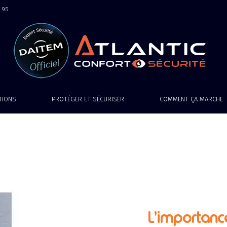
9 95
ATIONS
PROTÉGER ET SÉCURISER
COMMENT ÇA MARCHE
L’importanc