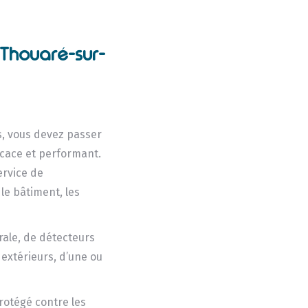
Thouaré-sur-
s, vous devez passer
ficace et performant.
ervice de
 le bâtiment, les
ale, de détecteurs
 extérieurs, d’une ou
protégé contre les