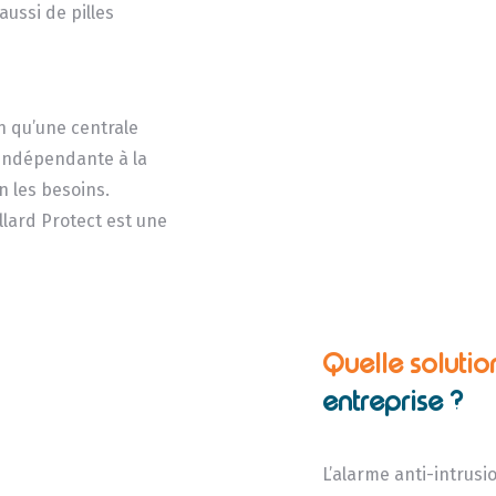
ussi de pilles
n qu’une centrale
 indépendante à la
n les besoins.
lard Protect est une
Quelle solutio
entreprise ?
L’alarme anti-intrus