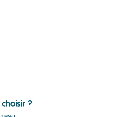
choisir ?
e maison.