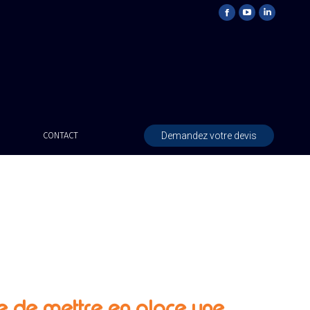
Demandez votre devis
CONTACT
e de mettre en place une