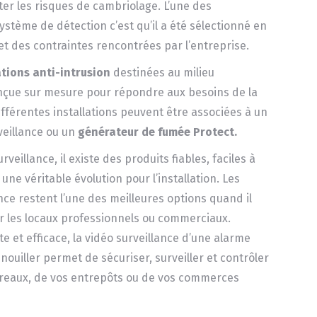
er les risques de cambriolage. L’une des
système de détection c’est qu’il a été sélectionné en
é et des contraintes rencontrées par l’entreprise.
ations anti-intrusion
destinées au milieu
nçue sur mesure pour répondre aux besoins de la
différentes installations peuvent être associées à un
veillance ou un
générateur de fumée Protect.
veillance, il existe des produits fiables, faciles à
une véritable évolution pour l’installation. Les
ce restent l’une des meilleures options quand il
ur les locaux professionnels ou commerciaux.
 et efficace, la vidéo surveillance d’une alarme
nouiller permet de sécuriser, surveiller et contrôler
ureaux, de vos entrepôts ou de vos commerces