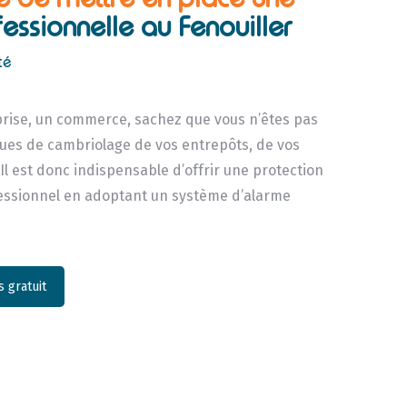
essionnelle au Fenouiller
té
rise, un commerce, sachez que vous n’êtes pas
sques de cambriolage de vos entrepôts, de vos
 Il est donc indispensable d’offrir une protection
fessionnel en adoptant un système d’alarme
 gratuit