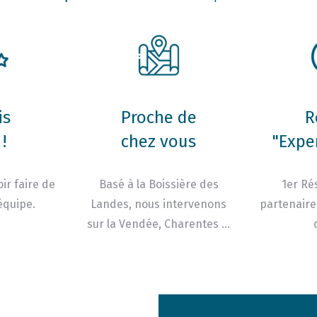
is
Proche de
R
!
chez vous
"Expe
ir faire de
Basé à la Boissière des
1er Ré
équipe.
Landes, nous intervenons
partenaire
sur la Vendée, Charentes …