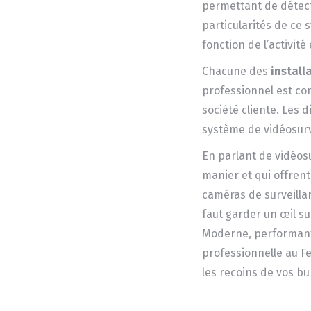
permettant de détect
particularités de ce 
fonction de l’activit
Chacune des
install
professionnel est co
société cliente. Les 
système de vidéosur
En parlant de vidéosur
manier et qui offrent 
caméras de surveillan
faut garder un œil s
Moderne, performante
professionnelle au Fe
les recoins de vos b