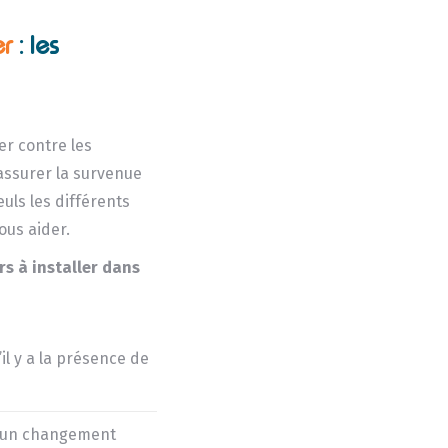
er
: les
er contre les
 assurer la survenue
uls les différents
ous aider.
rs à installer dans
il y a la présence de
r un changement