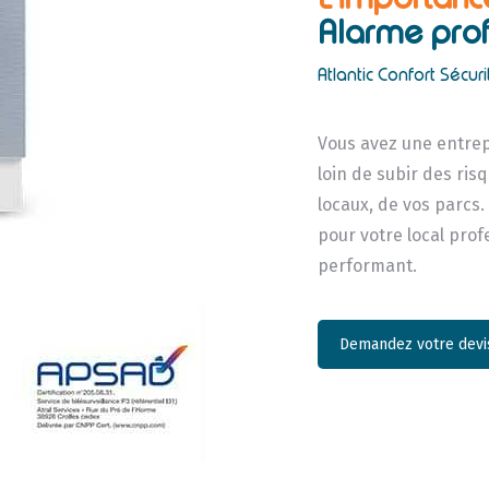
Alarme prof
Atlantic Confort Sécuri
Vous avez une entrep
loin de subir des ri
locaux, de vos parcs.
pour votre local pro
performant.
Demandez votre devis