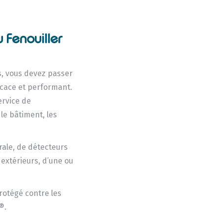
 Fenouiller
s, vous devez passer
ficace et performant.
ervice de
 le bâtiment, les
ale, de détecteurs
 extérieurs, d’une ou
protégé contre les
®.