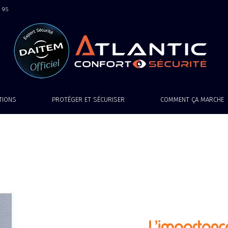
9 95
ATIONS
PROTÉGER ET SÉCURISER
COMMENT ÇA MARCHE
L’importanc