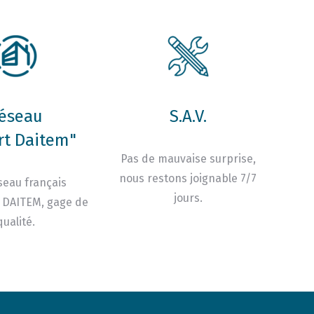
éseau
S.A.V.
rt Daitem"
Pas de mauvaise surprise,
nous restons joignable 7/7
seau français
jours.
 DAITEM, gage de
qualité.