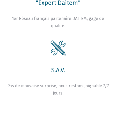
"Expert Daitem"
1er Réseau français partenaire DAITEM, gage de
qualité.
S.A.V.
Pas de mauvaise surprise, nous restons joignable 7/7
jours.