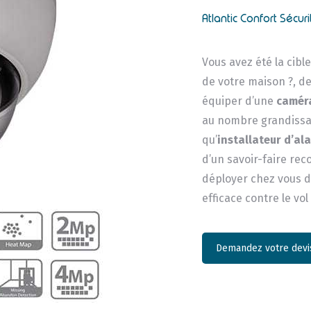
Atlantic Confort Sécuri
Vous avez été la cibl
de votre maison ?, de
équiper d’une
caméra
au nombre grandissan
qu’
installateur d’al
d’un savoir-faire re
déployer chez vous de
efficace contre le vol
Demandez votre devis