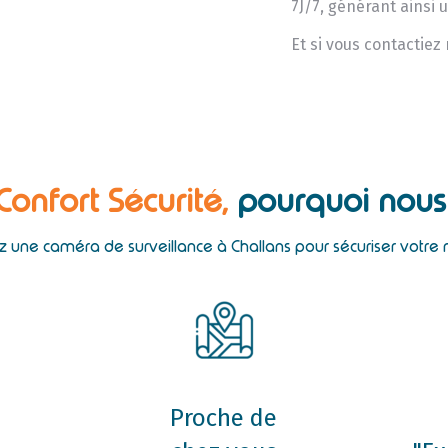
7J/7, générant ainsi 
Et si vous contactiez
 Confort Sécurité,
pourquoi nous 
ez une caméra de surveillance à Challans pour sécuriser votre
Proche de