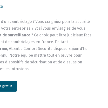
té
e d’un cambriolage ? Vous craigniez pour la sécurité
 votre entreprise ? Et si vous envisagiez de vous
 de surveillance
? Ce choix peut être judicieux face
t de cambriolages en France. En tant
arme
, Atlantic Confort Sécurité dispose aujourd’hui
connu. Notre équipe mettra tout en œuvre pour
s dispositifs de sécurisation et de dissuasion
 et les intrusions.
 gratuit