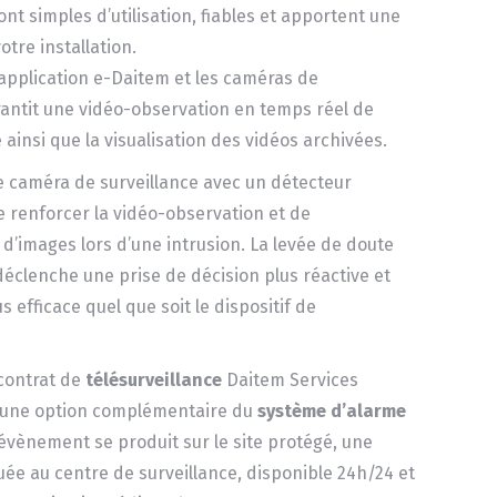
t simples d’utilisation, fiables et apportent une
otre installation.
’application e-Daitem et les caméras de
rantit une vidéo-observation en temps réel de
 ainsi que la visualisation des vidéos archivées.
 caméra de surveillance avec un détecteur
e renforcer la vidéo-observation et de
d’images lors d’une intrusion. La levée de doute
déclenche une prise de décision plus réactive et
s efficace quel que soit le dispositif de
 contrat de
télésurveillance
Daitem Services
 une option complémentaire du
système d’alarme
 évènement se produit sur le site protégé, une
ée au centre de surveillance, disponible 24h/24 et