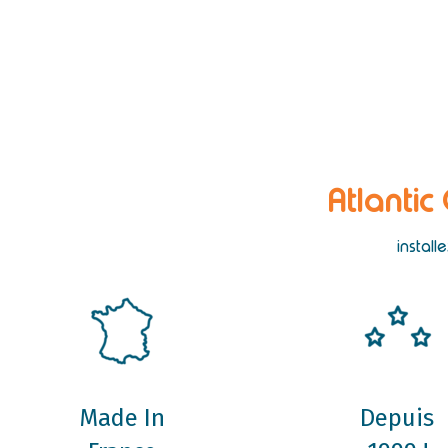
Atlantic
install
Made In
Depuis