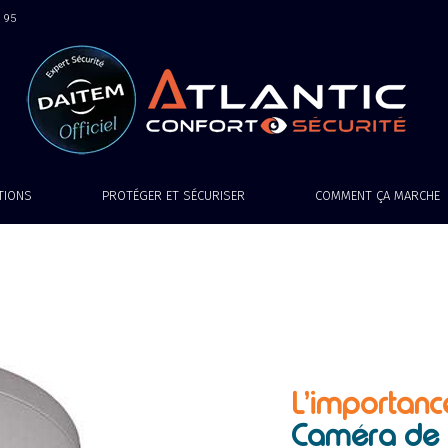
9 95
ATIONS
PROTÉGER ET SÉCURISER
COMMENT ÇA MARCHE
L’importanc
Caméra de s