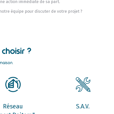
une action immédiate de sa part.
 notre équipe pour discuter de votre projet ?
choisir ?
 maison.
Réseau
S.A.V.