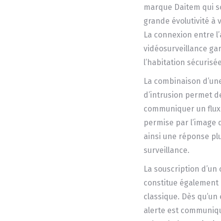
marque Daitem qui son
grande évolutivité à v
La connexion entre l
vidéosurveillance ga
l’habitation sécurisée
La combinaison d’une
d’intrusion permet d
communiquer un flux 
permise par l’image 
ainsi une réponse plu
surveillance.
La souscription d’un
constitue également
classique. Dès qu’un
alerte est communiqu