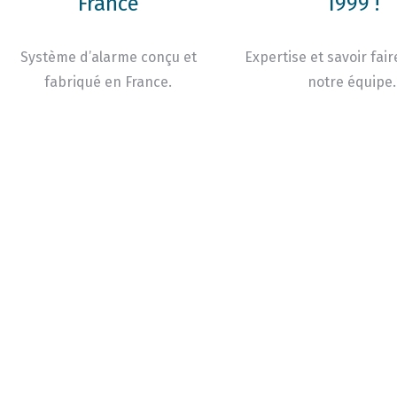
France
1999 !
Système d’alarme conçu et
Expertise et savoir fair
fabriqué en France.
notre équipe.