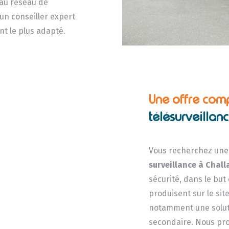
 au réseau de
un conseiller expert
nt le plus adapté.
Une offre com
télésurveillan
Vous recherchez une 
surveillance
à Chal
sécurité, dans le but
produisent sur le sit
notamment une soluti
secondaire. Nous pro