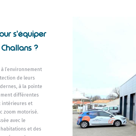
our s’équiper
 Challans ?
s à l’environnement
otection de leurs
dernes, à la pointe
mment différentes
: intérieures et
ec zoom motorisé.
ssée avec le
 habitations et des