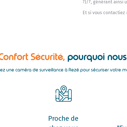
7J/7, générant ainsi 
Et si vous contactiez
 Confort Sécurité,
pourquoi nous 
llez une caméra de surveillance à Rezé pour sécuriser votre m
Proche de