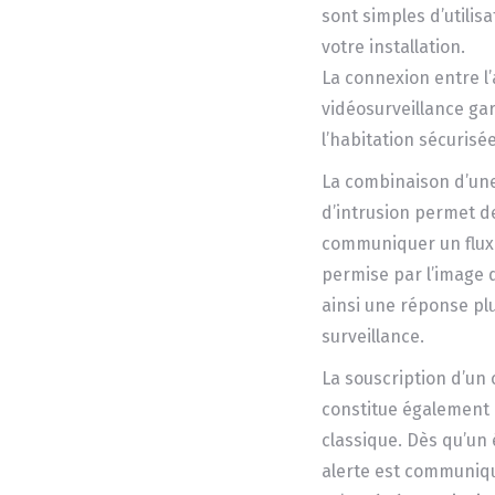
sont simples d’utilis
votre installation.
La connexion entre l
vidéosurveillance ga
l’habitation sécurisée
La combinaison d’une
d’intrusion permet d
communiquer un flux 
permise par l’image 
ainsi une réponse plu
surveillance.
La souscription d’un
constitue également
classique. Dès qu’un
alerte est communiqu