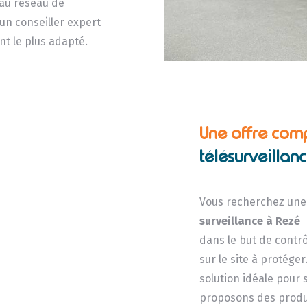
 au réseau de
un conseiller expert
nt le plus adapté.
Une offre com
télésurveillan
Vous recherchez une 
surveillance
à Rezé
dans le but de contr
sur le site à protége
solution idéale pour
proposons des produi