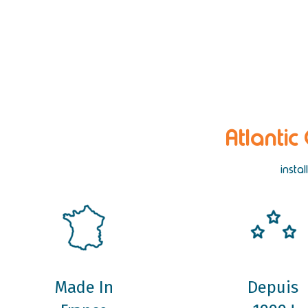
Atlantic
insta
Made In
Depuis