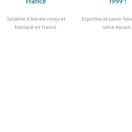
France
1999 !
Système d’alarme conçu et
Expertise et savoir fair
fabriqué en France.
notre équipe.