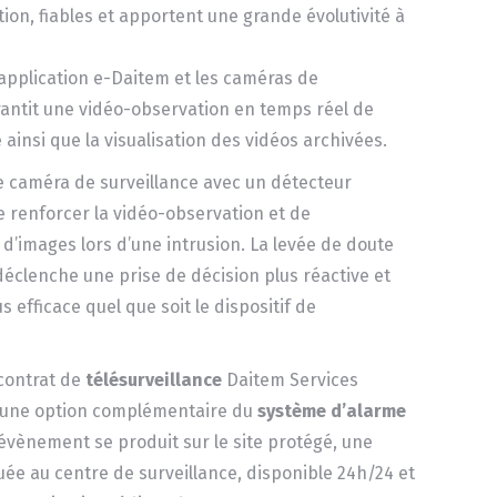
ation, fiables et apportent une grande évolutivité à
’application e-Daitem et les caméras de
rantit une vidéo-observation en temps réel de
 ainsi que la visualisation des vidéos archivées.
 caméra de surveillance avec un détecteur
e renforcer la vidéo-observation et de
d’images lors d’une intrusion. La levée de doute
déclenche une prise de décision plus réactive et
s efficace quel que soit le dispositif de
 contrat de
télésurveillance
Daitem Services
 une option complémentaire du
système d’alarme
 évènement se produit sur le site protégé, une
ée au centre de surveillance, disponible 24h/24 et