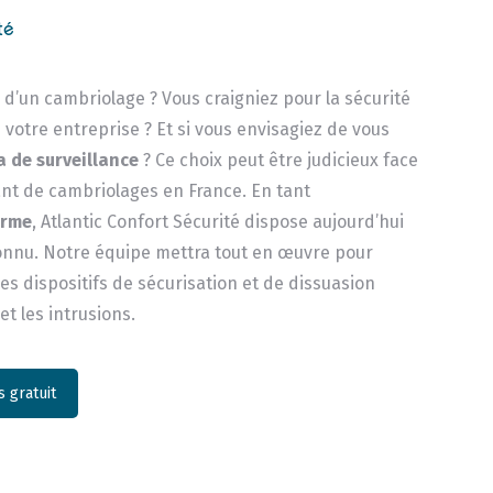
té
e d’un cambriolage ? Vous craigniez pour la sécurité
 votre entreprise ? Et si vous envisagiez de vous
 de surveillance
? Ce choix peut être judicieux face
t de cambriolages en France. En tant
arme
, Atlantic Confort Sécurité dispose aujourd’hui
connu. Notre équipe mettra tout en œuvre pour
s dispositifs de sécurisation et de dissuasion
 et les intrusions.
 gratuit