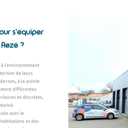
our s’équiper
 Rezé ?
s à l’environnement
otection de leurs
dernes, à la pointe
mment différentes
térieures et discrètes,
torisé.
ssée avec le
 habitations et des