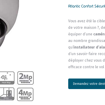
Atlantic Confort Sécuri
Vous avez été la cibl
de votre maison ?, de
équiper d’une
caméra
au nombre grandissan
qu’
installateur d’al
d’un savoir-faire re
déployer chez vous de
efficace contre le vol
Demandez votre devis