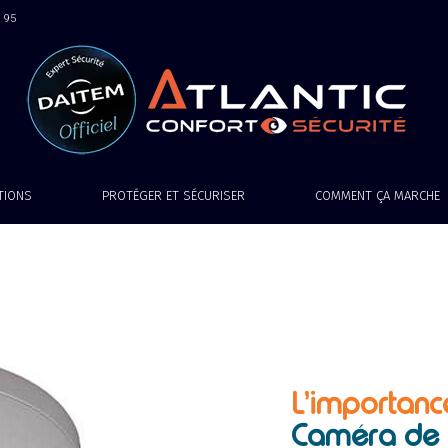
9 95
ATIONS
PROTÉGER ET SÉCURISER
COMMENT ÇA MARCHE
L’importanc
Caméra de 