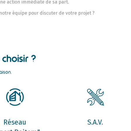
une action immédiate de sa part.
 notre équipe pour discuter de votre projet ?
choisir ?
aison.
Réseau
S.A.V.