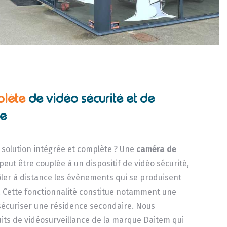
plète
de vidéo sécurité et de
ce
solution intégrée et complète ? Une
caméra de
peut être couplée à un dispositif de vidéo sécurité,
ôler à distance les évènements qui se produisent
r. Cette fonctionnalité constitue notamment une
 sécuriser une résidence secondaire. Nous
ts de vidéosurveillance de la marque Daitem qui