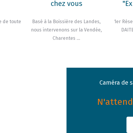
chez vous
"Ex
e de toute
Basé à la Boissière des Landes,
1er Rése
nous intervenons sur la Vendée,
DAITE
Charentes …
Caméra de su
N'attende