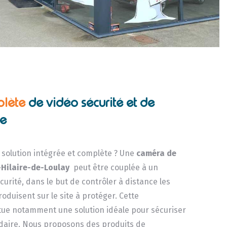
plète
de vidéo sécurité et de
ce
solution intégrée et complète ? Une
caméra de
-Hilaire-de-Loulay
peut être couplée à un
écurité, dans le but de contrôler à distance les
duisent sur le site à protéger. Cette
itue notamment une solution idéale pour sécuriser
daire. Nous proposons des produits de