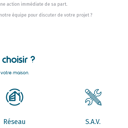
une action immédiate de sa part.
 notre équipe pour discuter de votre projet ?
choisir ?
r votre maison.
Réseau
S.A.V.