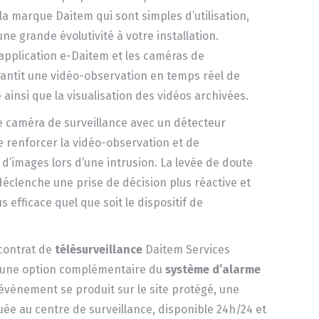
la marque Daitem qui sont simples d’utilisation,
une grande évolutivité à votre installation.
’application e-Daitem et les caméras de
rantit une vidéo-observation en temps réel de
 ainsi que la visualisation des vidéos archivées.
 caméra de surveillance avec un détecteur
e renforcer la vidéo-observation et de
d’images lors d’une intrusion. La levée de doute
déclenche une prise de décision plus réactive et
s efficace quel que soit le dispositif de
 contrat de
télésurveillance
Daitem Services
 une option complémentaire du
système d’alarme
 évènement se produit sur le site protégé, une
ée au centre de surveillance, disponible 24h/24 et