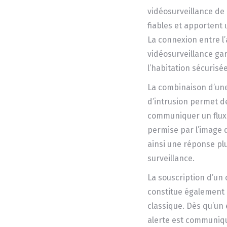
vidéosurveillance de 
fiables et apportent 
La connexion entre l
vidéosurveillance ga
l’habitation sécurisée
La combinaison d’une
d’intrusion permet d
communiquer un flux 
permise par l’image 
ainsi une réponse plu
surveillance.
La souscription d’un
constitue également
classique. Dès qu’un
alerte est communiqu