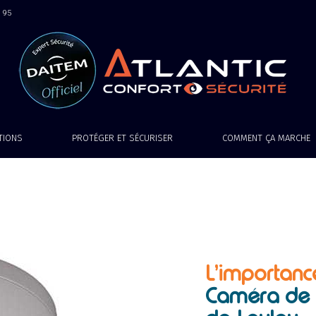
9 95
ATIONS
PROTÉGER ET SÉCURISER
COMMENT ÇA MARCHE
L’importanc
Caméra de s