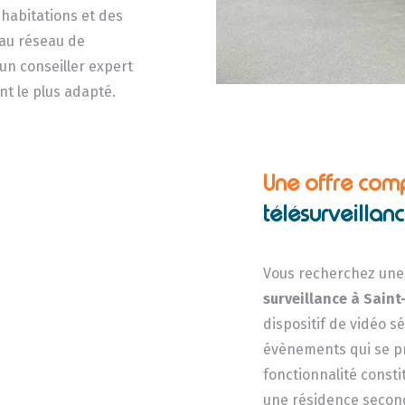
 habitations et des
 au réseau de
un conseiller expert
nt le plus adapté.
Une offre com
télésurveillan
Vous recherchez une 
surveillance
à Saint
dispositif de vidéo s
évènements qui se pro
fonctionnalité const
une résidence secon