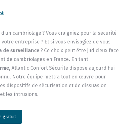
té
e d’un cambriolage ? Vous craigniez pour la sécurité
 votre entreprise ? Et si vous envisagiez de vous
 de surveillance
? Ce choix peut être judicieux face
t de cambriolages en France. En tant
arme
, Atlantic Confort Sécurité dispose aujourd’hui
connu. Notre équipe mettra tout en œuvre pour
s dispositifs de sécurisation et de dissuasion
 et les intrusions.
 gratuit