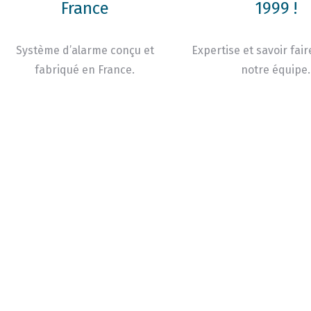
France
1999 !
Système d’alarme conçu et
Expertise et savoir fair
fabriqué en France.
notre équipe.