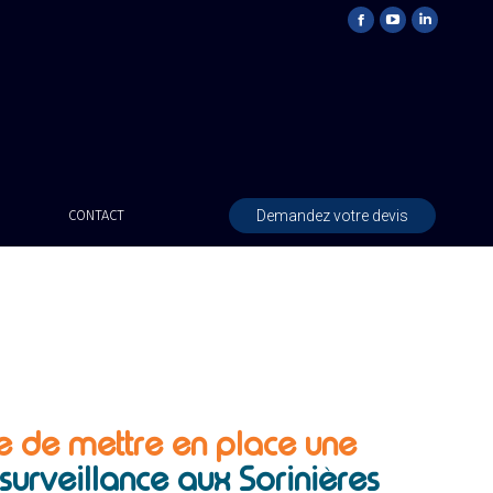
Demandez votre devis
CONTACT
e de mettre en place une
urveillance aux Sorinières