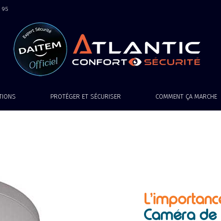
9 95
ATIONS
PROTÉGER ET SÉCURISER
COMMENT ÇA MARCHE
L’importanc
Caméra de s