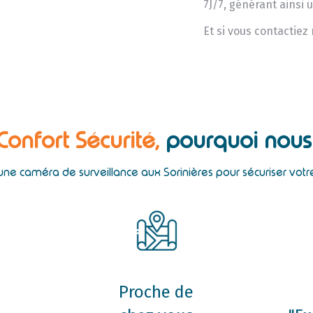
7J/7, générant ainsi 
Et si vous contactiez
 Confort Sécurité,
pourquoi nous 
 une caméra de surveillance aux Sorinières pour sécuriser vot
Proche de