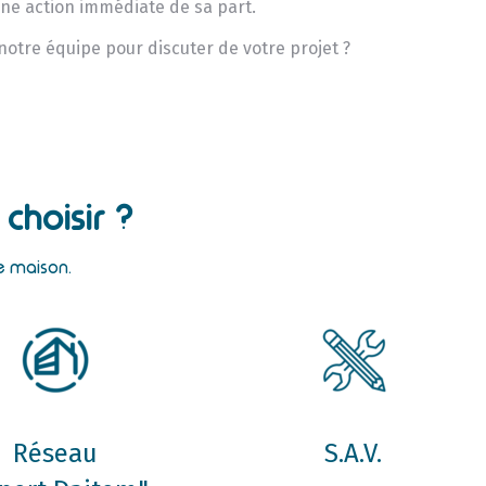
une action immédiate de sa part.
 notre équipe pour discuter de votre projet ?
choisir ?
re maison.
Réseau
S.A.V.