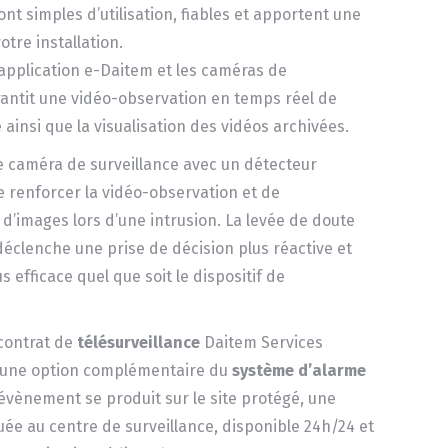
t simples d’utilisation, fiables et apportent une
otre installation.
’application e-Daitem et les caméras de
rantit une vidéo-observation en temps réel de
 ainsi que la visualisation des vidéos archivées.
 caméra de surveillance avec un détecteur
e renforcer la vidéo-observation et de
d’images lors d’une intrusion. La levée de doute
déclenche une prise de décision plus réactive et
s efficace quel que soit le dispositif de
 contrat de
télésurveillance
Daitem Services
 une option complémentaire du
système d’alarme
 évènement se produit sur le site protégé, une
ée au centre de surveillance, disponible 24h/24 et