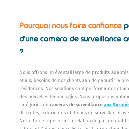
Pourquoi nous faire confiance
p
d’une caméra de surveillance a
?
Nous offrons un éventail large de produits adapté
et aux besoins de nos clients afin de garantir la pr
résidences. Nos solutions sont performantes et mo
des nouvelles technologies. Nous proposons nota
catégories de
caméras de surveillance
aux Sorini
discrètes, extérieures et dômes de surveillance av
Notre force repose sur la relation de partenariat ti
fabricant Daitem, spécialisé dans la protection des