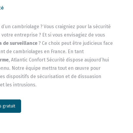
té
e d’un cambriolage ? Vous craigniez pour la sécurité
 votre entreprise ? Et si vous envisagiez de vous
 de surveillance
? Ce choix peut être judicieux face
t de cambriolages en France. En tant
arme
, Atlantic Confort Sécurité dispose aujourd’hui
connu. Notre équipe mettra tout en œuvre pour
s dispositifs de sécurisation et de dissuasion
 et les intrusions.
 gratuit