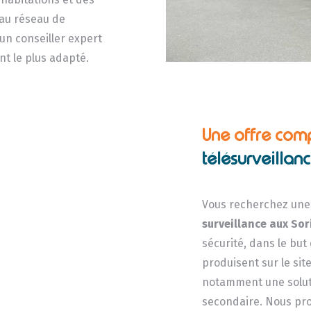
 au réseau de
un conseiller expert
nt le plus adapté.
Une offre com
télésurveillan
Vous recherchez une 
surveillance
aux Sor
sécurité, dans le but
produisent sur le sit
notamment une soluti
secondaire. Nous pro