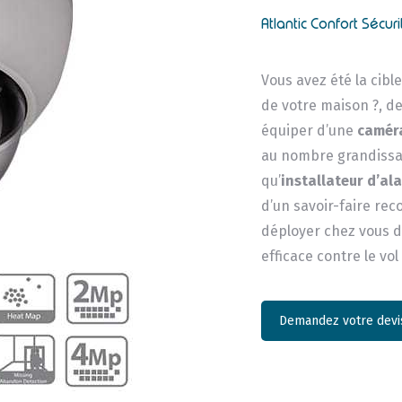
Atlantic Confort Sécuri
Vous avez été la cibl
de votre maison ?, de
équiper d’une
caméra
au nombre grandissan
qu’
installateur d’al
d’un savoir-faire re
déployer chez vous de
efficace contre le vol
Demandez votre devis