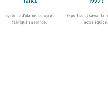
France
1999 !
Système d’alarme conçu et
Expertise et savoir fair
fabriqué en France.
notre équipe.