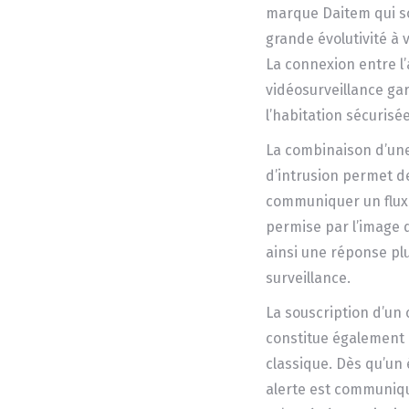
marque Daitem qui son
grande évolutivité à v
La connexion entre l
vidéosurveillance ga
l’habitation sécurisée
La combinaison d’une
d’intrusion permet d
communiquer un flux 
permise par l’image 
ainsi une réponse plu
surveillance.
La souscription d’un
constitue également
classique. Dès qu’un
alerte est communiqu