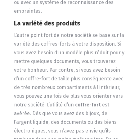
ou avec un système de reconnaissance des
empreintes.
La variété des produits
L’autre point fort de notre société se base sur la
variété des coffres-forts à votre disposition. Si
vous avez besoin d’un modèle plus réduit pour y
mettre quelques documents, vous trouverez
votre bonheur. Par contre, si vous avez besoin
d’un coffre-fort de taille plus conséquente avec
de très nombreux compartiments à l’intérieur,
vous pouvez une fois de plus vous orienter vers
notre société. L’utilité d’un
coffre-fort
est
avérée. Dès que vous avez des bijoux, de
l’argent liquide, des documents ou des biens
électroniques, vous n’avez pas envie qu’ils