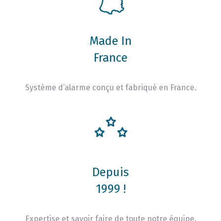
Made In
France
Système d’alarme conçu et fabriqué en France.
Depuis
1999 !
Expertise et savoir faire de toute notre équipe.