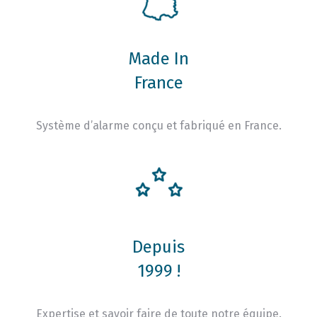
Made In
France
Système d’alarme conçu et fabriqué en France.
Depuis
1999 !
Expertise et savoir faire de toute notre équipe.