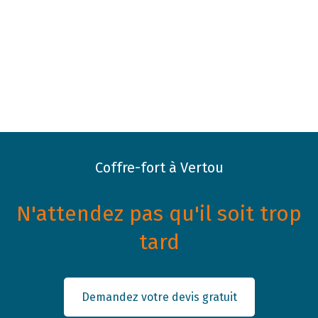
Coffre-fort à Vertou
N'attendez pas qu'il soit trop
tard
Demandez votre devis gratuit