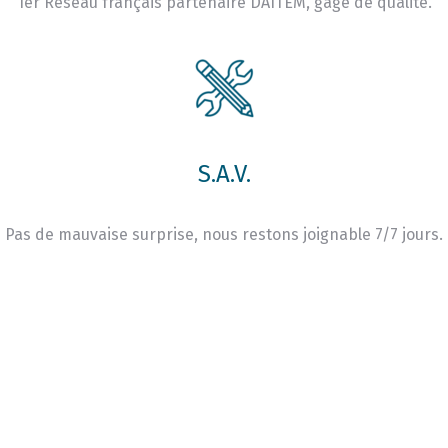
1er Réseau français partenaire DAITEM, gage de qualité.
S.A.V.
Pas de mauvaise surprise, nous restons joignable 7/7 jours.