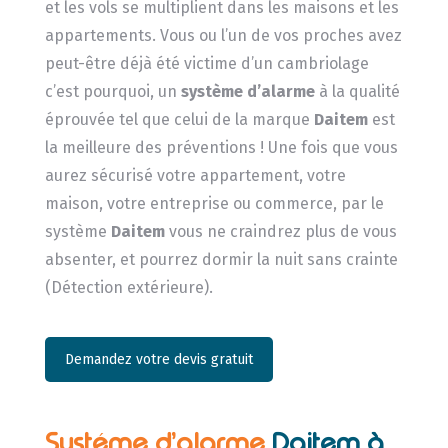
et les vols se multiplient dans les maisons et les
appartements. Vous ou l’un de vos proches avez
peut-être déjà été victime d’un cambriolage
c’est pourquoi, un
système d’alarme
à la qualité
éprouvée tel que celui de la marque
Daitem
est
la meilleure des préventions ! Une fois que vous
aurez sécurisé votre appartement, votre
maison, votre entreprise ou commerce, par le
système
Daitem
vous ne craindrez plus de vous
absenter, et pourrez dormir la nuit sans crainte
(Détection extérieure).
Demandez votre devis gratuit
Systéme d’alarme
Daitem à