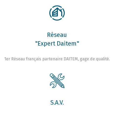
Réseau
"Expert Daitem"
1er Réseau français partenaire DAITEM, gage de qualité.
S.A.V.