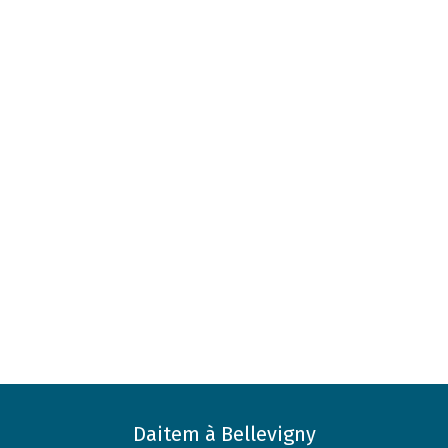
Daitem à Bellevigny