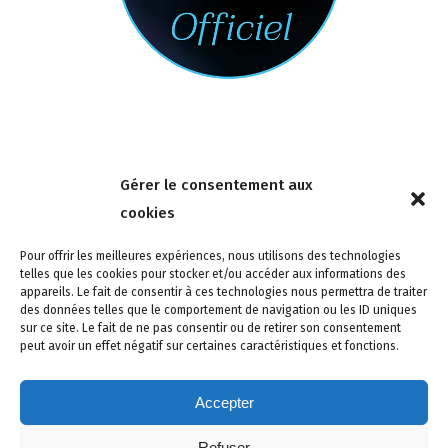
Nous contacter
Gérer le consentement aux
4 rue de la Tour 85150 Les Achards
cookies
Tél :
02 51 31 59 95
Pour offrir les meilleures expériences, nous utilisons des technologies
telles que les cookies pour stocker et/ou accéder aux informations des
appareils. Le fait de consentir à ces technologies nous permettra de traiter
des données telles que le comportement de navigation ou les ID uniques
sur ce site. Le fait de ne pas consentir ou de retirer son consentement
peut avoir un effet négatif sur certaines caractéristiques et fonctions.
Accepter
Refuser