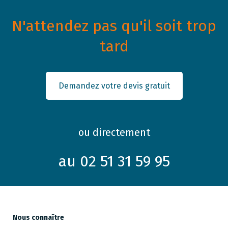
N'attendez pas qu'il soit trop
tard
Demandez votre devis gratuit
ou directement
au 02 51 31 59 95
Nous connaître