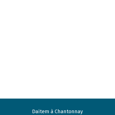
Daitem à Chantonnay