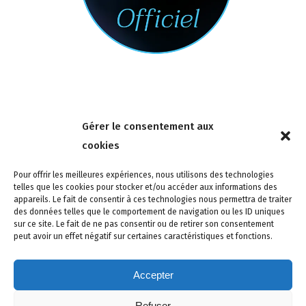
Nous contacter
Gérer le consentement aux
4 rue de la Tour 85150 Les Achards
cookies
Tél :
02 51 31 59 95
Pour offrir les meilleures expériences, nous utilisons des technologies
telles que les cookies pour stocker et/ou accéder aux informations des
appareils. Le fait de consentir à ces technologies nous permettra de traiter
des données telles que le comportement de navigation ou les ID uniques
sur ce site. Le fait de ne pas consentir ou de retirer son consentement
peut avoir un effet négatif sur certaines caractéristiques et fonctions.
Accepter
Refuser