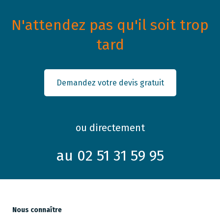
N'attendez pas qu'il soit trop
tard
Demandez votre devis gratuit
ou directement
au 02 51 31 59 95
Nous connaître