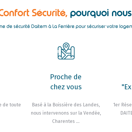
 Confort Sécurité,
pourquoi nous 
ème de sécurité Daitem à La Ferrière pour sécuriser votre loge
Proche de
chez vous
"Ex
e de toute
Basé à la Boissière des Landes,
1er Rése
nous intervenons sur la Vendée,
DAITE
Charentes …