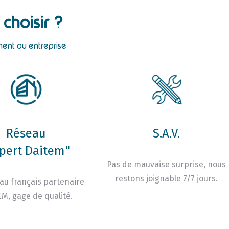
choisir ?
ment ou entreprise
Réseau
S.A.V.
pert Daitem"
Pas de mauvaise surprise, nous
restons joignable 7/7 jours.
au français partenaire
M, gage de qualité.