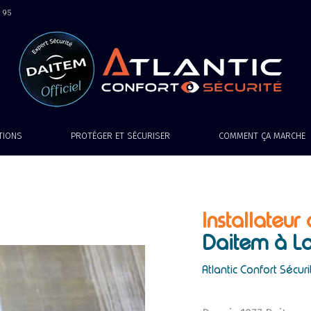
9 95
ATIONS
PROTÉGER ET SÉCURISER
COMMENT ÇA MARCHE
Installateur
Daitem
à La
Atlantic Confort Sécuri