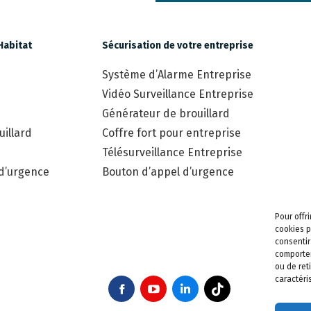
Habitat
Sécurisation de votre entreprise
Système d’Alarme Entreprise
Vidéo Surveillance Entreprise
Générateur de brouillard
illard
Coffre fort pour entreprise
Télésurveillance Entreprise
 d’urgence
Bouton d’appel d’urgence
Pour offr
cookies p
consentir
comportem
ou de ret
caractéri