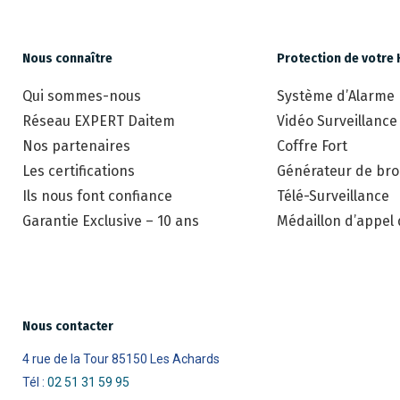
Nous connaître
Protection de votre 
Qui sommes-nous
Système d’Alarme
Réseau EXPERT Daitem
Vidéo Surveillance
Nos partenaires
Coffre Fort
Les certifications
Générateur de brou
Ils nous font confiance
Télé-Surveillance
Garantie Exclusive – 10 ans
Médaillon d’appel
Nous contacter
4 rue de la Tour 85150 Les Achards
Tél :
02 51 31 59 95