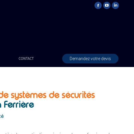
Demandez votre devis
CONTACT
 de systèmes de sécurités
 Ferrière
té