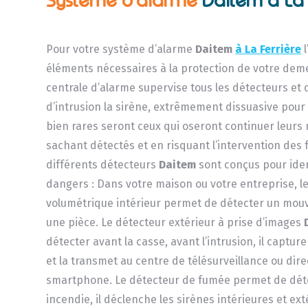
Systéme d’alarme
Daitem à La 
Pour votre système d’alarme
Daitem
à La Ferrière
l
éléments nécessaires à la protection de votre dem
centrale d’alarme supervise tous les détecteurs et
d’intrusion la sirène, extrêmement dissuasive pour 
bien rares seront ceux qui oseront continuer leurs 
sachant détectés et en risquant l’intervention des f
différents détecteurs
Daitem
sont conçus pour ident
dangers : Dans votre maison ou votre entreprise, l
volumétrique intérieur permet de détecter un mo
une pièce. Le détecteur extérieur à prise d’images
détecter avant la casse, avant l’intrusion, il captu
et la transmet au centre de télésurveillance ou dir
smartphone. Le détecteur de fumée permet de déte
incendie, il déclenche les sirènes intérieures et ex