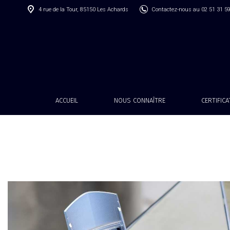
4 rue de la Tour, 85150 Les Achards
Contactez-nous au 02 51 31 5
ACCUEIL
NOUS CONNAÎTRE
CERTIFIC