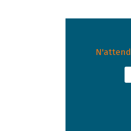
N'attende