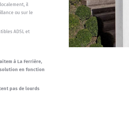
localement, il
llance ou sur le
tibles ADSL et
item à La Ferrière,
 solution en fonction
itent pas de lourds