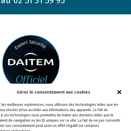
au 02 51 31 59 95
Gérer le consentement aux cookies
ir les meilleures expériences, nous utilisons des technologies telles que les
our stocker et/ou accéder aux informations des appareils. Le fait de
 à ces technologies nous permettra de traiter des données telles que le
ent de navigation ou les ID uniques sur ce site. Le fait de ne pas consentir
irer son consentement peut avoir un effet négatif sur certaines