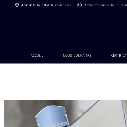
4 rue de la Tour, 85150 Les Achards
Contactez-nous au 02 51 31 5
ACCUEIL
NOUS CONNAÎTRE
CERTIFIC