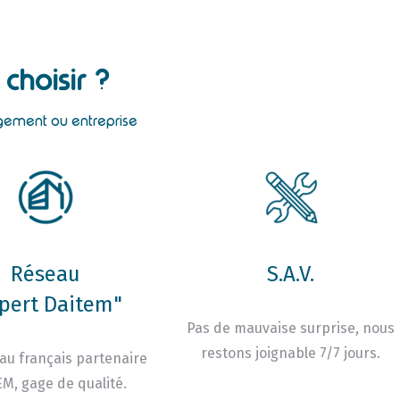
choisir ?
ogement ou entreprise
Réseau
S.A.V.
pert Daitem"
Pas de mauvaise surprise, nous
restons joignable 7/7 jours.
au français partenaire
M, gage de qualité.