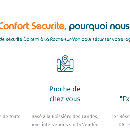
 Confort Sécurité,
pourquoi nous 
 de sécurité Daitem à La Roche-sur-Yon pour sécuriser votre l
Proche de
chez vous
"Ex
e de toute
Basé à la Boissière des Landes,
1er Rése
nous intervenons sur la Vendée,
DAITE