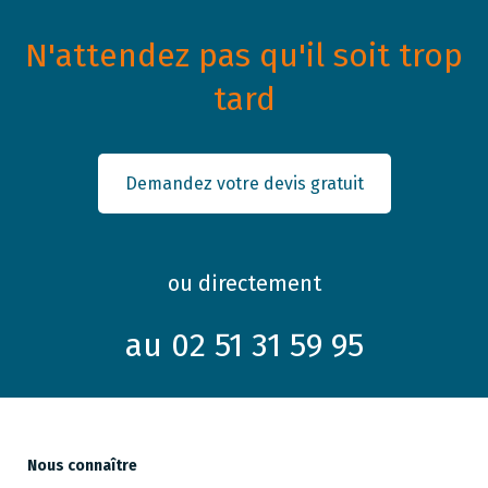
N'attendez pas qu'il soit trop
tard
Demandez votre devis gratuit
ou directement
au 02 51 31 59 95
Nous connaître