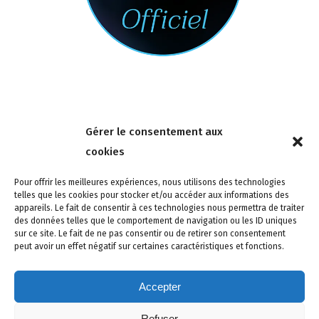
Nous contacter
Gérer le consentement aux
4 rue de la Tour 85150 Les Achards
cookies
Tél :
02 51 31 59 95
Pour offrir les meilleures expériences, nous utilisons des technologies
telles que les cookies pour stocker et/ou accéder aux informations des
appareils. Le fait de consentir à ces technologies nous permettra de traiter
des données telles que le comportement de navigation ou les ID uniques
sur ce site. Le fait de ne pas consentir ou de retirer son consentement
peut avoir un effet négatif sur certaines caractéristiques et fonctions.
Accepter
Refuser