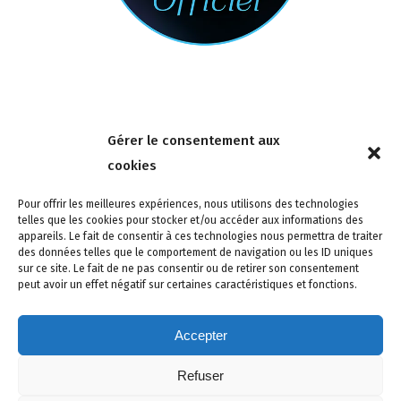
Nous contacter
Gérer le consentement aux
4 rue de la Tour 85150 Les Achards
cookies
Tél :
02 51 31 59 95
Pour offrir les meilleures expériences, nous utilisons des technologies
telles que les cookies pour stocker et/ou accéder aux informations des
appareils. Le fait de consentir à ces technologies nous permettra de traiter
des données telles que le comportement de navigation ou les ID uniques
sur ce site. Le fait de ne pas consentir ou de retirer son consentement
peut avoir un effet négatif sur certaines caractéristiques et fonctions.
Accepter
Refuser
Site créé avec soin par adcomvendee.fr -
Mentions légales -