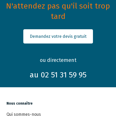
N'attendez pas qu'il soit trop
tard
Demandez votre devis gratuit
ou directement
au 02 51 31 59 95
Nous connaître
Qui sommes-nous