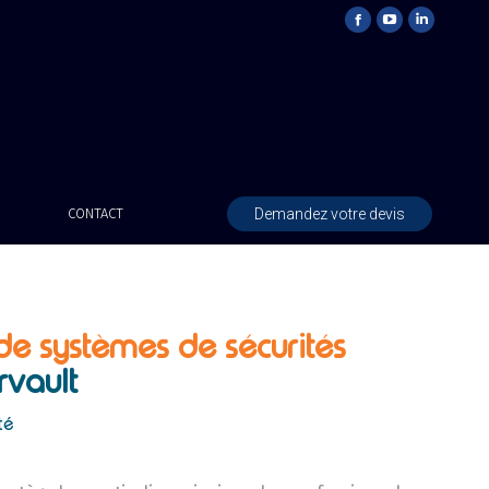
Demandez votre devis
CONTACT
 de systèmes de sécurités
rvault
té