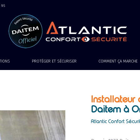
9 95
ATIONS
PROTÉGER ET SÉCURISER
COMMENT ÇA MARCHE
Installateur
Daitem
à O
Atlantic Confort Sécuri