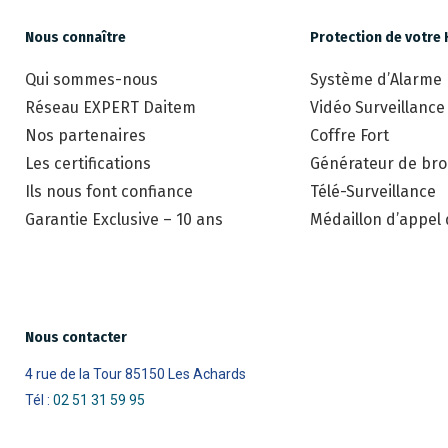
Nous connaître
Protection de votre 
Qui sommes-nous
Système d’Alarme
Réseau EXPERT Daitem
Vidéo Surveillance
Nos partenaires
Coffre Fort
Les certifications
Générateur de brou
Ils nous font confiance
Télé-Surveillance
Garantie Exclusive – 10 ans
Médaillon d’appel
Nous contacter
4 rue de la Tour 85150 Les Achards
Tél :
02 51 31 59 95