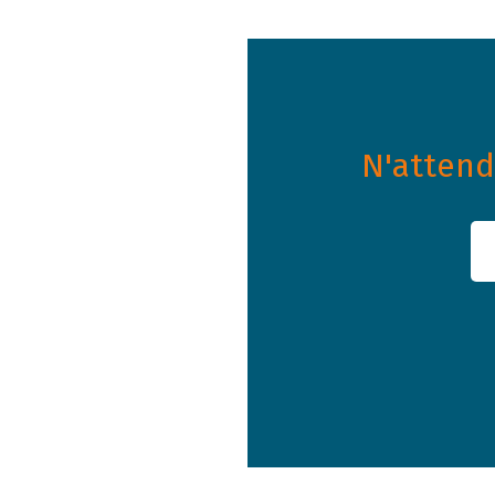
N'attende