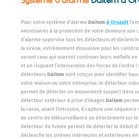
Systéme d’alarme
Daitem à Or
Pour votre système d’alarme
Daitem
à Orvault
l’en
nécessaires à la protection de votre demeure son c
d’alarme supervise tous les détecteurs et déclench
la sirène, extrêmement dissuasive pour les cambrio
seront ceux qui oseront continuer leurs méfaits en
et en risquant l’intervention des forces de l’ordre !
détecteurs
Daitem
sont conçus pour identifier tous
votre maison ou votre entreprise, le détecteur volu
permet de détecter un mouvement suspect dans un
détecteur extérieur à prise d’images
Daitem
permet
la casse, avant l’intrusion, il capture une séquence
au centre de télésurveillance ou directement sur l
détecteur de fumée permet de détecter le début d’u
déclenche les sirènes intérieures et extérieures e