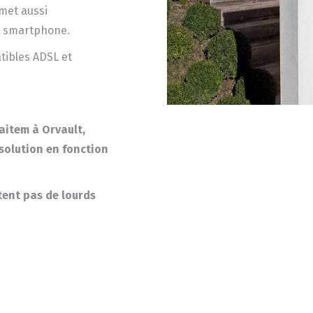
smet aussi
le smartphone.
tibles ADSL et
aitem à Orvault,
 solution en fonction
itent pas de lourds