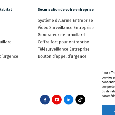
Habitat
Sécurisation de votre entreprise
Système d’Alarme Entreprise
Vidéo Surveillance Entreprise
Générateur de brouillard
illard
Coffre fort pour entreprise
Télésurveillance Entreprise
 d’urgence
Bouton d’appel d’urgence
Pour offr
cookies p
consentir
comportem
ou de ret
caractéri