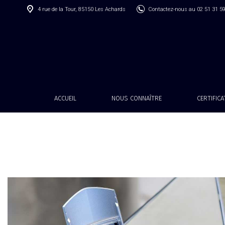
4 rue de la Tour, 85150 Les Achards
Contactez-nous au 02 51 31 5
ACCUEIL
NOUS CONNAÎTRE
CERTIFIC