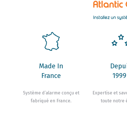
Atlantic
Installez un sys
Made In
Depu
France
1999 
Système d’alarme conçu et
Expertise et savo
fabriqué en France.
toute notre 