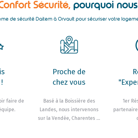
 Confort Sécurité,
pourquoi nous 
tème de sécurité Daitem à Orvault pour sécuriser votre logem
is
Proche de
R
!
chez vous
"Expe
ir faire de
Basé à la Boissière des
1er Ré
équipe.
Landes, nous intervenons
partenaire
sur la Vendée, Charentes …