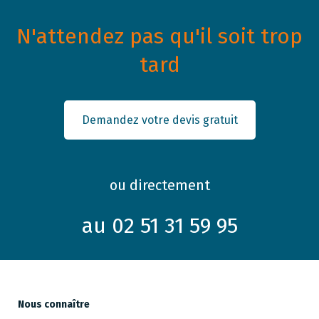
N'attendez pas qu'il soit trop
tard
Demandez votre devis gratuit
ou directement
au 02 51 31 59 95
Nous connaître