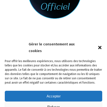
Nous contacter
Gérer le consentement aux
4 rue de la Tour 85150 Les Achards
cookies
Tél :
02 51 31 59 95
Pour offrir les meilleures expériences, nous utilisons des technologies
telles que les cookies pour stocker et/ou accéder aux informations des
appareils. Le fait de consentir à ces technologies nous permettra de traiter
des données telles que le comportement de navigation ou les ID uniques
sur ce site. Le fait de ne pas consentir ou de retirer son consentement
peut avoir un effet négatif sur certaines caractéristiques et fonctions.
Accepter
Refuser