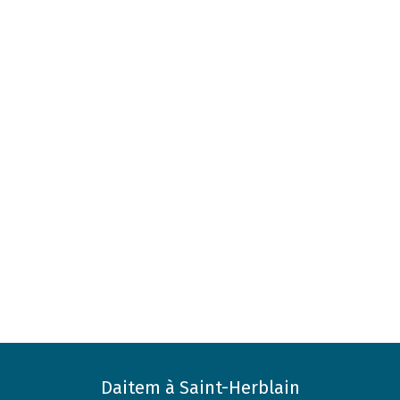
Daitem à Saint-Herblain