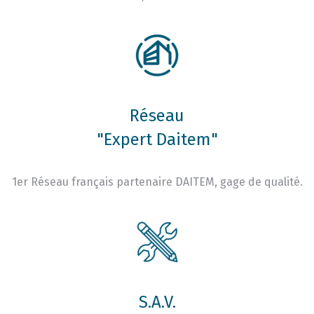
Réseau
"Expert Daitem"
1er Réseau français partenaire DAITEM, gage de qualité.
S.A.V.