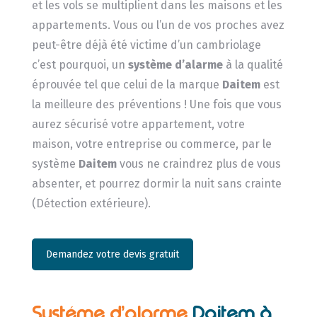
et les vols se multiplient dans les maisons et les
appartements. Vous ou l’un de vos proches avez
peut-être déjà été victime d’un cambriolage
c’est pourquoi, un
système d’alarme
à la qualité
éprouvée tel que celui de la marque
Daitem
est
la meilleure des préventions ! Une fois que vous
aurez sécurisé votre appartement, votre
maison, votre entreprise ou commerce, par le
système
Daitem
vous ne craindrez plus de vous
absenter, et pourrez dormir la nuit sans crainte
(Détection extérieure).
Demandez votre devis gratuit
Systéme d’alarme
Daitem à