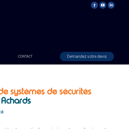
Demandez votre devis
CONTACT
 de systèmes de sécurités
 Achards
té