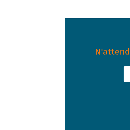
N'attende