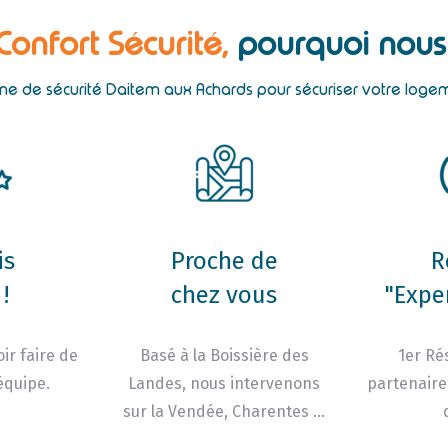
 Confort Sécurité,
pourquoi nous 
ème de sécurité Daitem aux Achards pour sécuriser votre loge
is
Proche de
R
!
chez vous
"Expe
ir faire de
Basé à la Boissière des
1er Ré
équipe.
Landes, nous intervenons
partenaire
sur la Vendée, Charentes …