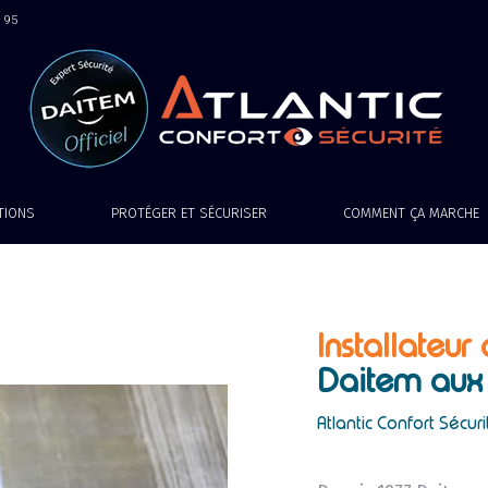
9 95
ATIONS
PROTÉGER ET SÉCURISER
COMMENT ÇA MARCHE
Installateur
Daitem
aux
Atlantic Confort Sécuri