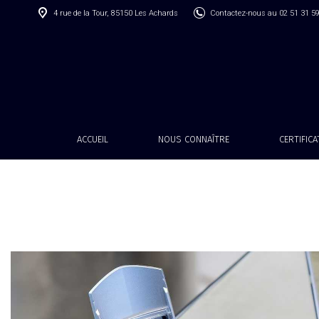
4 rue de la Tour, 85150 Les Achards
Contactez-nous au 02 51 31 5
ACCUEIL
NOUS CONNAÎTRE
CERTIFIC