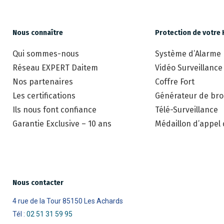
Nous connaître
Protection de votre 
Qui sommes-nous
Système d’Alarme
Réseau EXPERT Daitem
Vidéo Surveillance
Nos partenaires
Coffre Fort
Les certifications
Générateur de brou
Ils nous font confiance
Télé-Surveillance
Garantie Exclusive – 10 ans
Médaillon d’appel
Nous contacter
4 rue de la Tour 85150 Les Achards
Tél :
02 51 31 59 95