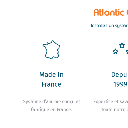
Atlantic
Installez un syst
Made In
Depu
France
1999 
Système d’alarme conçu et
Expertise et savo
fabriqué en France.
toute notre 