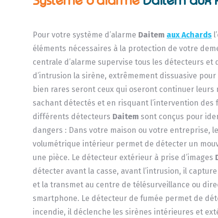
Systéme d’alarme
Daitem aux 
Pour votre système d’alarme
Daitem
aux Achards
l
éléments nécessaires à la protection de votre dem
centrale d’alarme supervise tous les détecteurs et
d’intrusion la sirène, extrêmement dissuasive pour 
bien rares seront ceux qui oseront continuer leurs 
sachant détectés et en risquant l’intervention des f
différents détecteurs
Daitem
sont conçus pour ident
dangers : Dans votre maison ou votre entreprise, l
volumétrique intérieur permet de détecter un mo
une pièce. Le détecteur extérieur à prise d’images
détecter avant la casse, avant l’intrusion, il captu
et la transmet au centre de télésurveillance ou dir
smartphone. Le détecteur de fumée permet de déte
incendie, il déclenche les sirènes intérieures et ex