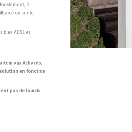
localement, il
llance ou sur le
tibles ADSL et
aitem aux Achards,
 solution en fonction
itent pas de lourds