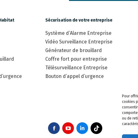
Habitat
Sécurisation de votre entreprise
Système d’Alarme Entreprise
Vidéo Surveillance Entreprise
Générateur de brouillard
illard
Coffre fort pour entreprise
Télésurveillance Entreprise
 d’urgence
Bouton d’appel d’urgence
Pour offr
cookies p
consentir
comportem
ou de ret
caractéri